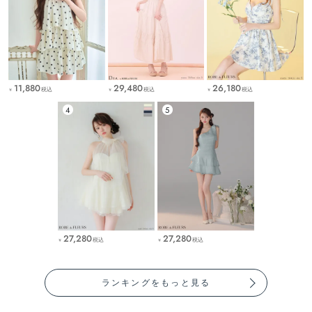
11,880
29,480
26,180
税込
税込
税込
￥
￥
￥
27,280
27,280
税込
税込
￥
￥
ランキングをもっと見る