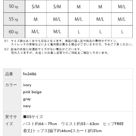
品番
fm3486
カラー
ivory
pink beige
gray
navy
実寸サ
■XSサイズ
イズ
バスト約66～79cm ウエスト約55～63cm ヒップFREE
着丈(トップス)脇下約46cm(スカート)約31cm