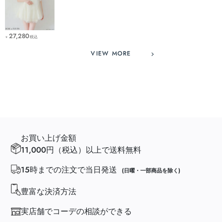
27,280
税込
￥
VIEW MORE
お買い上げ金額
11,000円（税込）以上で送料無料
15時までの注文で当日発送
(日曜・一部商品を除く)
豊富な決済方法
実店舗でコーデの相談ができる