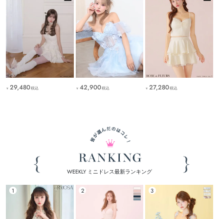
29,480
42,900
27,280
税込
税込
税込
￥
￥
￥
WEEKLY ミニドレス最新ランキング