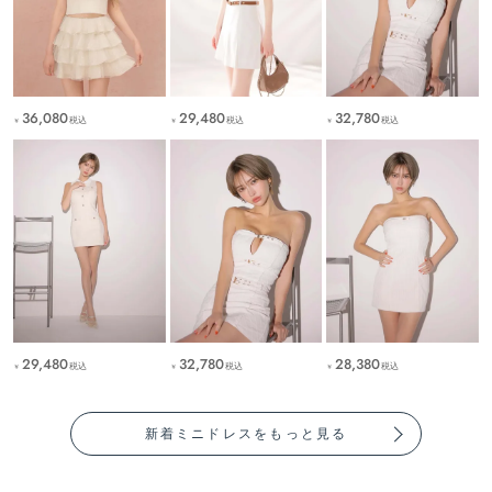
36,080
29,480
32,780
税込
税込
税込
￥
￥
￥
29,480
32,780
28,380
税込
税込
税込
￥
￥
￥
新着ミニドレスをもっと見る