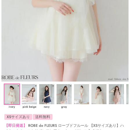
ivory
pink beige
navy
gray
XSサイズあり
送料無料
【即日発送】
ROBE de FLEURS ローブドフルール 【XSサイズあり】ハ