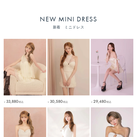
NEW MINI DRESS
新着 ミニドレス
33,880
30,580
29,480
税込
税込
税込
￥
￥
￥