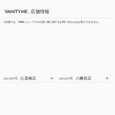
VANITYME. 店舗情報
※店舗では、WEBショップでのお買い物に関するお問い合わせはお受けできません。
vanityME. 心斎橋店
vanityME. 八幡筋店