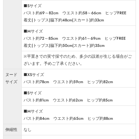
■Sサイズ
バスト約69～82cm ウエスト約58～66cm ヒップFREE
着丈(トップス)脇下約48cm(スカート)約33cm
■Mサイズ
バスト約72～85cm ウエスト約61～69cm ヒップFREE
着丈(トップス)脇下約50cm(スカート)約35cm
※平置きでの実寸採寸のため、多少の誤差が生じる場合がご
ざいます。予めご了承ください。
ヌード
■XSサイズ
サイズ
バスト約78cm ウエスト約59cm ヒップ約82cm
■Sサイズ
バスト約81cm ウエスト約62cm ヒップ約85cm
■Mサイズ
バスト約84cm ウエスト約65cm ヒップ約88cm
伸縮性
なし