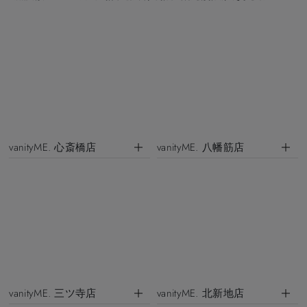
vanityME. 心斎橋店
vanityME. 八幡筋店
vanityME. 三ツ寺店
vanityME. 北新地店