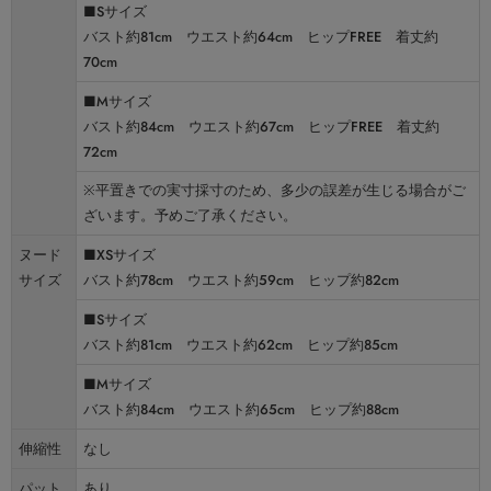
■Sサイズ
バスト約81cm ウエスト約64cm ヒップFREE 着丈約
70cm
■Mサイズ
バスト約84cm ウエスト約67cm ヒップFREE 着丈約
72cm
※平置きでの実寸採寸のため、多少の誤差が生じる場合がご
ざいます。予めご了承ください。
ヌード
■XSサイズ
サイズ
バスト約78cm ウエスト約59cm ヒップ約82cm
■Sサイズ
バスト約81cm ウエスト約62cm ヒップ約85cm
■Mサイズ
バスト約84cm ウエスト約65cm ヒップ約88cm
伸縮性
なし
パット
あり