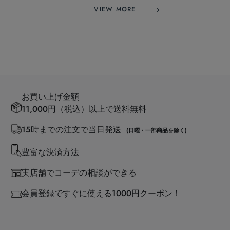
VIEW MORE
お買い上げ金額
11,000円（税込）以上で送料無料
15時までの注文で当日発送
(日曜・一部商品を除く)
豊富な決済方法
実店舗でコーデの相談ができる
会員登録ですぐに使える1000円クーポン！