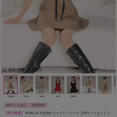
beige
ivory
gray
red
black
XSサイズあり
送料無料
【即日発送】
ROBE de FLEURS ローブドフルール【XSサイズあり】ウ