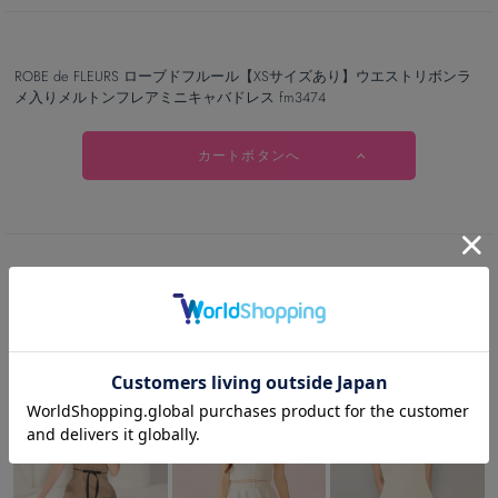
ROBE de FLEURS ローブドフルール【XSサイズあり】ウエストリボンラ
メ入りメルトンフレアミニキャバドレス fm3474
カートボタンへ
RECOMMEND
この商品を見た人は
こちらの商品も見ています