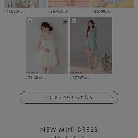
11,880
29,480
26,180
税込
税込
税込
￥
￥
￥
27,280
27,280
税込
税込
￥
￥
ランキングをもっと見る
NEW MINI DRESS
新着 ミニドレス