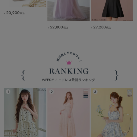
20,900
税込
￥
52,800
27,280
税込
税込
￥
￥
WEEKLY ミニドレス最新ランキング