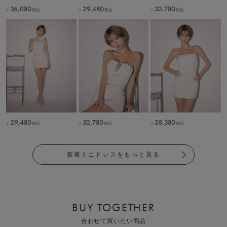
36,080
29,480
32,780
税込
税込
税込
￥
￥
￥
29,480
32,780
28,380
税込
税込
税込
￥
￥
￥
新着ミニドレスをもっと見る
BUY TOGETHER
合わせて買いたい商品