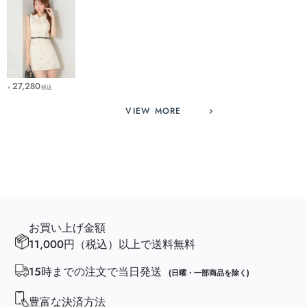
27,280
税込
￥
VIEW MORE
お買い上げ金額
11,000円（税込）以上で送料無料
15時までの注文で当日発送
(日曜・一部商品を除く)
豊富な決済方法