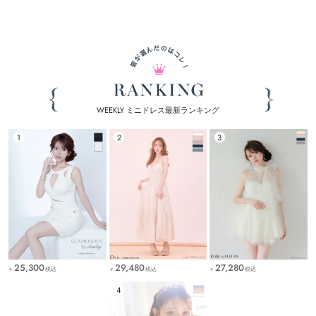
WEEKLY ミニドレス最新ランキング
25,300
27,280
29,480
税込
税込
税込
￥
￥
￥