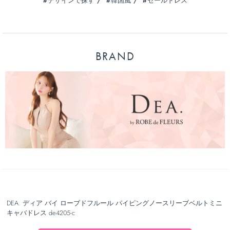
デザインで探す
韓国風
セールドレス
BRAND
DEA. ディア バイ ローブドフルール パイピングノースリーブベルトミニ
キャバドレス de4205-c