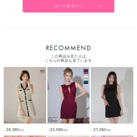
カートボタンへ
RECOMMEND
この商品を見た人は
こちらの商品も見ています
27,280
28,380
25,080
税込
税込
税込
￥
￥
￥