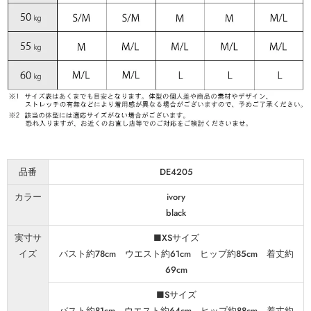
品番
DE4205
カラー
ivory
black
実寸サ
■XSサイズ
イズ
バスト約78cm ウエスト約61cm ヒップ約85cm 着丈約
69cm
■Sサイズ
バスト約81cm ウエスト約64cm ヒップ約88cm 着丈約