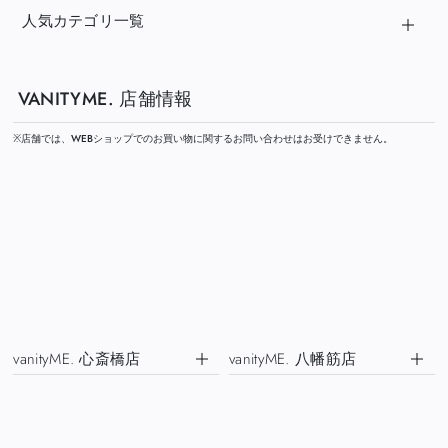
人気カテゴリ一覧
VANITYME. 店舗情報
※店舗では、WEBショップでのお買い物に関するお問い合わせはお受けできません。
vanityME. 心斎橋店
vanityME. 八幡筋店