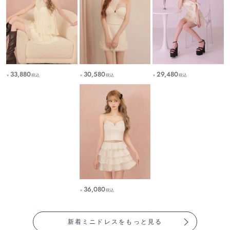
33,880
30,580
29,480
税込
税込
税込
￥
￥
￥
36,080
税込
￥
新着ミニドレスをもっと見る