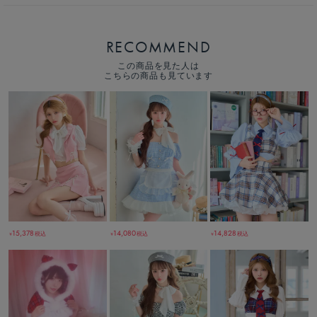
RECOMMEND
この商品を見た人は
こちらの商品も見ています
15,378
14,080
14,828
税込
税込
税込
￥
￥
￥