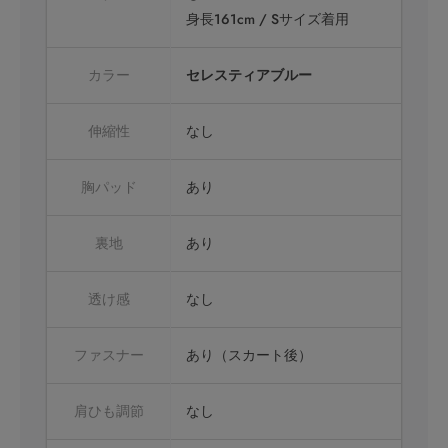
身長161cm / Sサイズ着用
カラー
セレスティアブルー
伸縮性
なし
胸パッド
あり
裏地
あり
透け感
なし
ファスナー
あり（スカート後）
肩ひも調節
なし