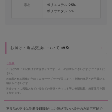
素材
ポリエステル 95%
ポリウエタン 5％
お届け・返品交換について 🚛🔄
＋
ご注意
※上記のサイズ記載は平置きサイズです。若干の誤差がございますがご了承くだ
さい。
※表示される画像の色はモニターやブラウザ等によって実際の商品と若干異なる
場合がございます。
※当サイトに掲載されている全ての画像・テキスト等の無断転載・無断使用を固
く禁じます。
不良品の交換は到着後５日以内にご連絡頂いた場合のみ対応可能で