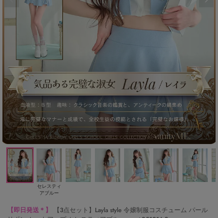
セレスティ
アブルー
【即日発送＊】
【3点セット】Layla style 令嬢制服コスチューム パール