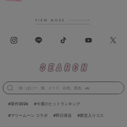
15,378
(税込)
￥
#新作2026
#今週のヒットランキング
#マリームーン コラボ
#即日発送
#殿堂入りコス