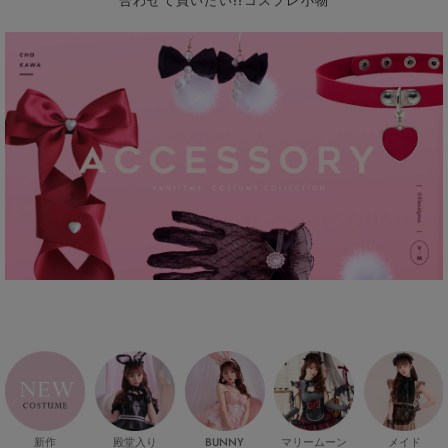
合わせて買いたい!!コスプレ小物
新作
殿堂入り
マリームーン
メイド
BUNNY