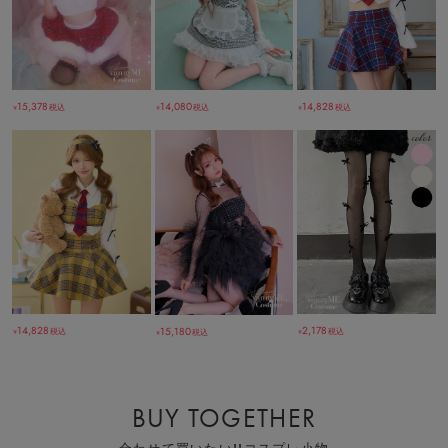
15,378
14,080
14,828
税込
税込
税込
￥
￥
￥
14,828
2,178
15,180
税込
税込
税込
￥
￥
￥
BUY TOGETHER