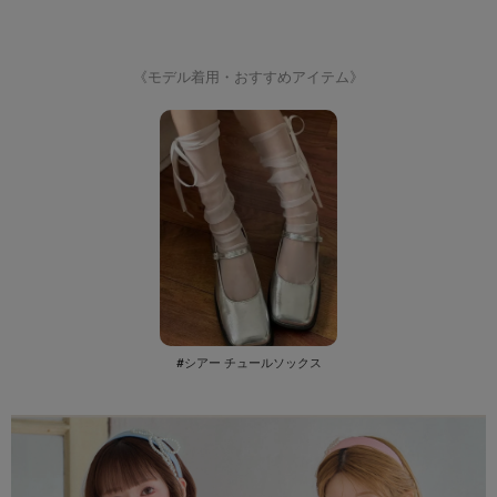
《モデル着用・おすすめアイテム》
#シアー チュールソックス