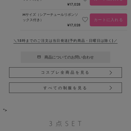
¥
17,028
Mサイズ（シアーチュールリボンソ
カートに入れる
ックス付き）
¥
17,028
＼15時までのご注文は当日発送
(予約商品・日曜日は除く)／
商品についてのお問い合わせ
コスプレ全商品を見る
すべての制服を見る
">