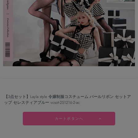
【3点セット】Layla style 令嬢制服コスチューム パールリボン セットア
ップ セレスティアブルー vcsot-251216-2-ac
カートボタンへ