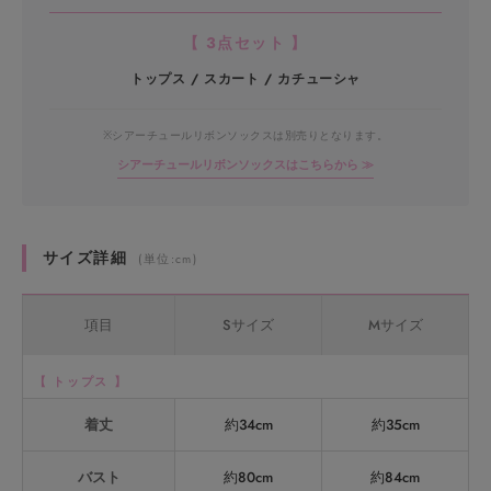
【 3点セット 】
トップス / スカート / カチューシャ
※シアーチュールリボンソックスは別売りとなります。
シアーチュールリボンソックスはこちらから ≫
サイズ詳細
(単位:cm)
項目
Sサイズ
Mサイズ
【 トップス 】
着丈
約34cm
約35cm
バスト
約80cm
約84cm