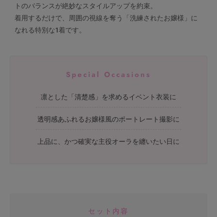
トのバランスが絶妙なスタイルアップを約束。
着用するだけで、周囲の視線を奪う「洗練されたお嬢様」に
なれる特別な1着です。
Special Occasions
凛とした「清楚感」を求めるイベント衣装に
透明感あふれるお嬢様風のポートレート撮影に
上品に、かつ確実な主役オーラを纏いたい日に
セット内容