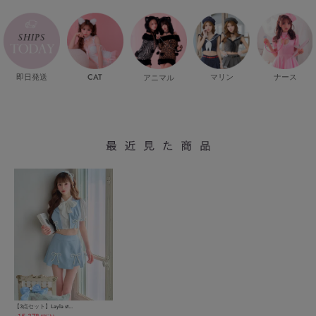
即日発送
CAT
マリン
ナース
アニマル
【3点セット】Layla st...