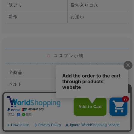
訳アリ
殿堂入りコス
新作
お揃い
全商品
カチューシャ
ベルト
ストッキング・ソックス
ビスチェ
シューズ
アクセサリー
バッグ
インナー
ブラ