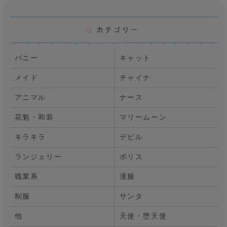
バニー
キャット
メイド
チャイナ
アニマル
ナース
花魁・和装
マリームーン
キラキラ
デビル
ランジェリー
ポリス
職業系
漢服
制服
サンタ
他
天使・堕天使