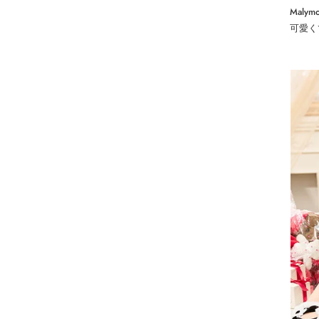
Mal
可愛く