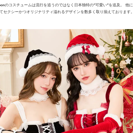
ymoonのコスチュームは流行を追うのではなく日本独特の"可愛い"を追及。 他
てセクシーかつオリジナリティ溢れるデザインを数多く取り揃えております