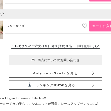
ック
カートに入
フリーサイズ
＼15時までのご注文は当日発送
(予約商品・日曜日は除く)／
商品についてのお問い合わせ
MalymoonSantaを見る
ランキングTOP50を見る
on Orignal Costumes Collection!!
ーミーで女の子らしいシルエットが可愛いレースアップサンタコス♪