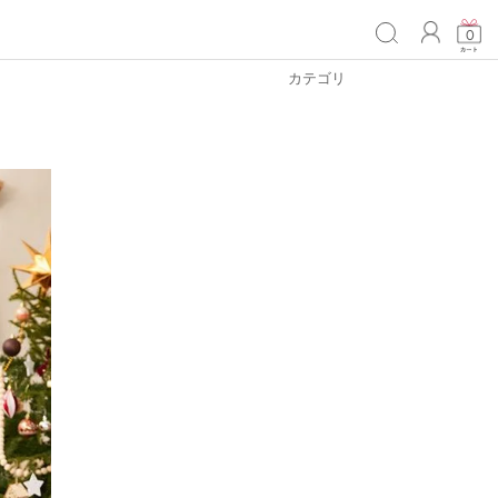
ACCO
0
カテゴリ