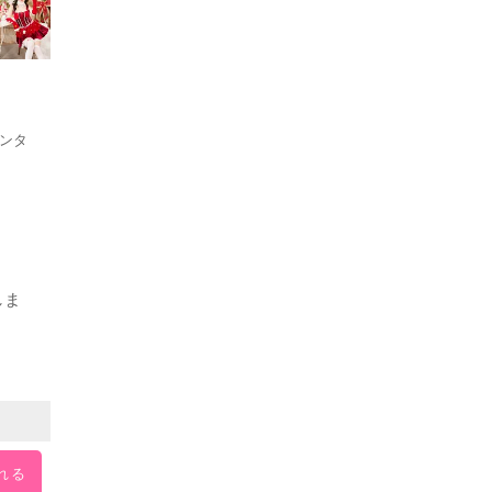
サンタ
しま
れる