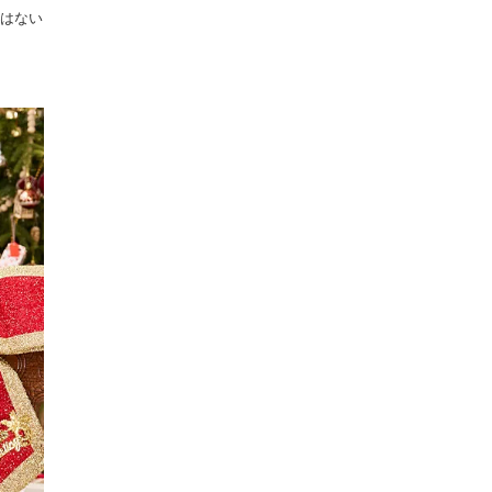
にはない
。