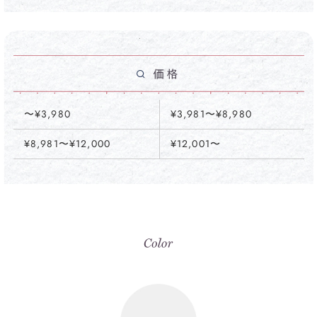
〜¥3,980
¥3,981〜¥8,980
¥8,981〜¥12,000
¥12,001〜