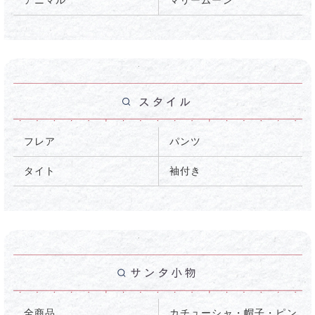
アニマル
マリームーン
フレア
パンツ
タイト
袖付き
全商品
カチューシャ・帽子・ピン