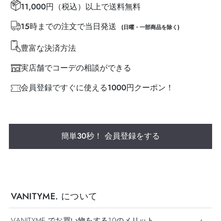
11,000円（税込）以上で送料無料
15時までの注文で当日発送
(日曜・一部商品を除く)
豊富な決済方法
実店舗でコーデの相談ができる
会員登録ですぐに使える1000円クーポン！
簡単30秒！ 会員登録をする
VANITYME. について
VANITYME.でお買い物をする10のメリット