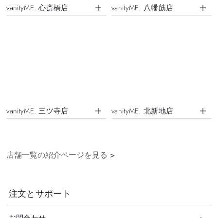
vanityME. 心斎橋店
vanityME. 八幡筋店
vanityME. 三ツ寺店
vanityME. 北新地店
店舗一覧の紹介ページを見る
>
注文とサポート
お問合わせ