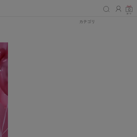
ACCO
0
カテゴリ