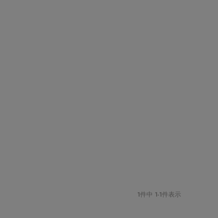
1
件中
1
-
1
件表示