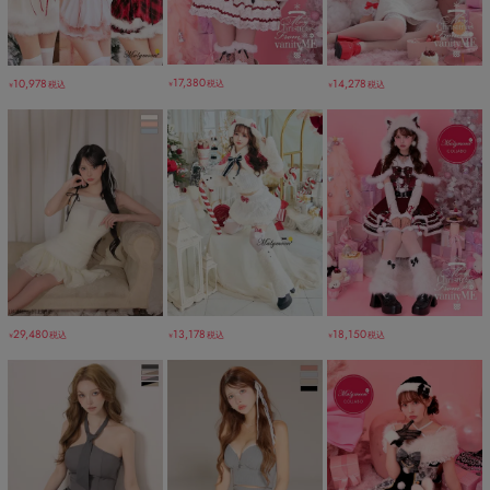
17,380
10,978
14,278
税込
税込
税込
￥
￥
￥
18,150
29,480
13,178
税込
税込
税込
￥
￥
￥