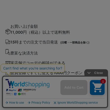
お買い上げ金額
11,000円（税込）以上で送料無料
15時までの注文で当日発送
(日曜・一部商品を除く)
豊富な決済方法
実店舗でコーデの相談ができる
会員登録ですぐに使える1000円クーポン！
簡単30秒！ 会員登録をする