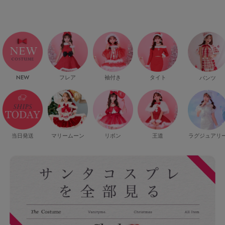
NEW
フレア
袖付き
タイト
パンツ
当日発送
マリームーン
リボン
王道
ラグジュアリ