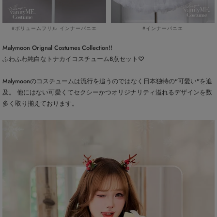
#ボリュームフリル インナーパニエ
#インナーパニエ
Malymoon Orignal Costumes Collection!!
ふわふわ純白なトナカイコスチューム8点セット♡
Malymoonのコスチュームは流行を追うのではなく日本独特の"可愛い"を追
及。 他にはない可愛くてセクシーかつオリジナリティ溢れるデザインを数
多く取り揃えております。