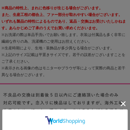
※商品の特性上、まれに色移りが生じる場合がございます。
また、生産工程の都合上、ファー部分が取れやすい場合がございます。
いずれも製品の特性によるものであり、返品・交換はお受けいたしかねま
す。あらかじめご了承のうえでお買い求めくださいませ。
※お洗濯の際は単品手洗いでお願い致します。衣装は付属品も多く非常に
繊細な作りの為、洗濯機のご使用はお控えください。
※生産時期により、生地・装飾品が多少異なる場合がございます。
※上記のサイズ記載は平置きサイズです。若干の誤差がございますことを
ご了承ください。
※表示される画像の色はモニターやブラウザ等によって実際の商品と若干
異なる場合がございます。