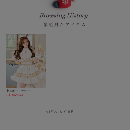
【8点セット】Malymoon...
15,400
(税込)
￥