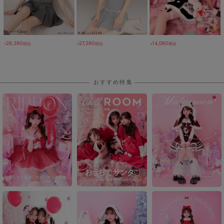
28,380
27,280
14,080
税込
税込
税込
￥
￥
￥
おすすめ特集