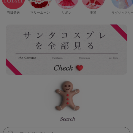
当日発送
マリームーン
リボン
王道
ラグジュアリ