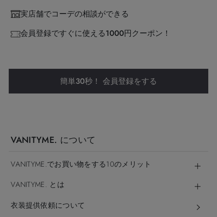
実店舗でコーデの相談ができる
会員登録ですぐに使える1000円クーポン！
簡単30秒！ 会員登録をする
VANITYME. について
VANITYME.でお買い物をする10のメリット
VANITYME. とは
衣装提供依頼について