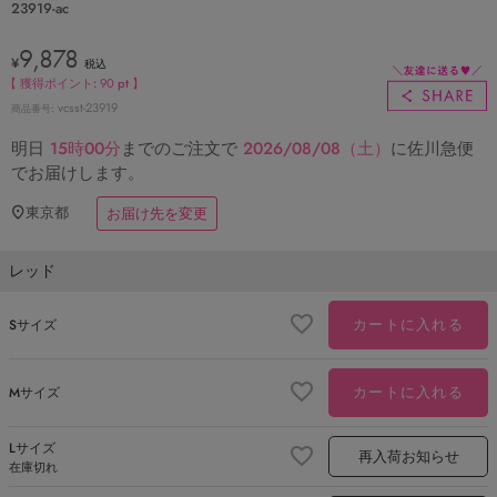
23919-ac
9,878
¥
税込
【 獲得ポイント:
90
pt 】
vcsst-23919
商品番号
明日
15時00分
までのご注文で
2026/08/08（土）
に
佐川急便
でお届けします。
東京都
お届け先を変更
レッド
カートに入れる
Sサイズ
カートに入れる
Mサイズ
Lサイズ
再入荷お知らせ
在庫切れ