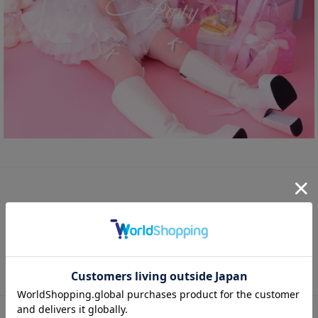
【3点セット】Christmas gown クリスマスガウン vcsst-23919-ac
カートボタンへ