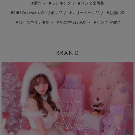
新作
ランキング
サンタ全商品
RIBBON core NO.1リボン♡
マリームーン♡
お揃い♡
おうちでサンタ♡
冬の主役は私♡
サンタ小物♡
BRAND