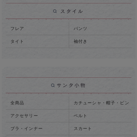
フレア
パンツ
タイト
袖付き
全商品
カチューシャ・帽子・ピン
アクセサリー
ベルト
ブラ・インナー
スカート