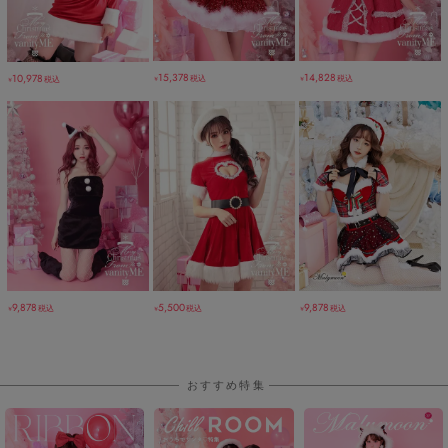
15,378
14,828
10,978
税込
税込
税込
￥
￥
￥
9,878
5,500
9,878
税込
税込
税込
￥
￥
￥
おすすめ特集