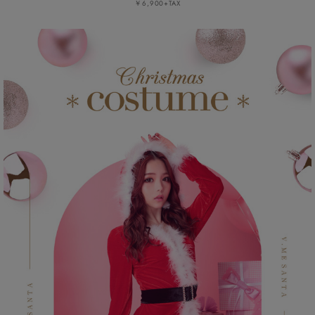
￥6,900+TAX