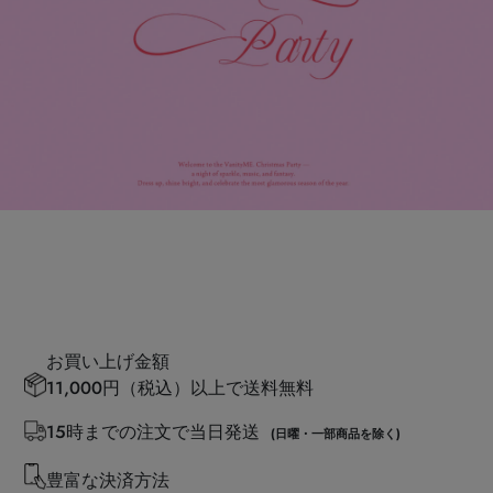
お買い上げ金額
11,000円（税込）以上で送料無料
15時までの注文で当日発送
(日曜・一部商品を除く)
豊富な決済方法