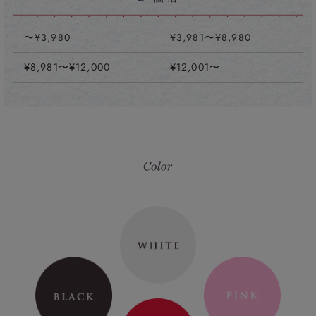
〜¥3,980
¥3,981〜¥8,980
¥8,981〜¥12,000
¥12,001〜