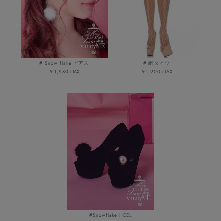
# 網タイツ
# Snow flake ピアス
￥1,900+TAX
￥1,980+TAX
#Snowflake HEEL