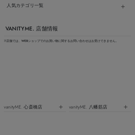
人気カテゴリ一覧
VANITYME. 店舗情報
※店舗では、WEBショップでのお買い物に関するお問い合わせはお受けできません。
vanityME. 心斎橋店
vanityME. 八幡筋店