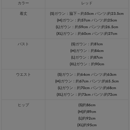
カラー
レッド
着丈
(S)ガウン：脇下～約55cm パンツ:約23.5cm
(M)ガウン：約57cm パンツ:約25cm
(L)ガウン：約59cm パンツ:約26.5cm
(XL)ガウン：約60cm パンツ:約27cm
バスト
(S)ガウン：約81cm
(M)ガウン：約84cm
(L)ガウン：約87cm
(XL)ガウン：約90cm
ウエスト
(S)ガウン：約64cm パンツ:約63cm
(M)ガウン：約67cm パンツ:約65.5cm
(L)ガウン：約70cm パンツ:約68cm
(XL)ガウン：約73cm パンツ:約72cm
ヒップ
(S)約86cm
(M)約89cm
(L)約92cm
(XL)約95cm