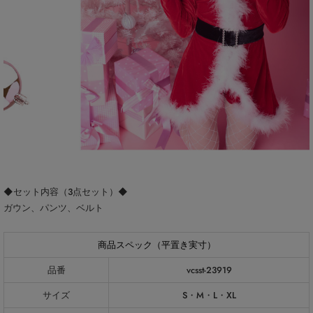
◆セット内容（3点セット）◆
ガウン、パンツ、ベルト
商品スペック（平置き実寸）
品番
vcsst-23919
サイズ
S・M・L・XL