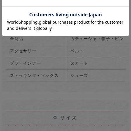
全商品
カチューシャ・帽子・ピン
アクセサリー
ベルト
ブラ・インナー
スカート
ストッキング・ソックス
シューズ