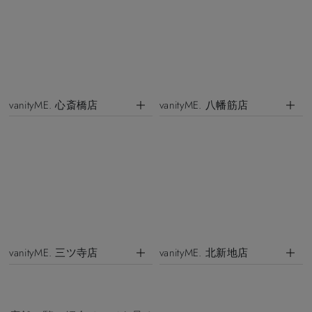
vanityME. 心斎橋店
vanityME. 八幡筋店
vanityME. 三ツ寺店
vanityME. 北新地店