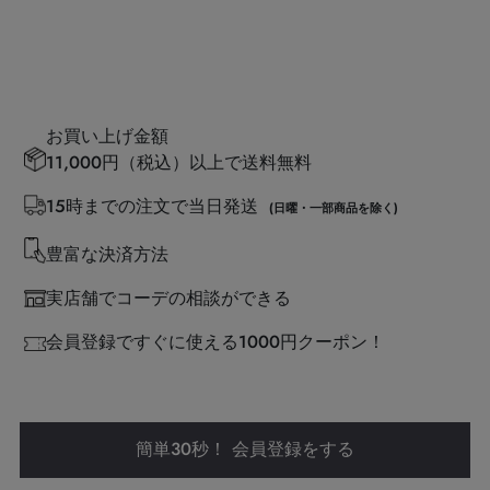
お買い上げ金額
11,000円（税込）以上で送料無料
15時までの注文で当日発送
(日曜・一部商品を除く)
豊富な決済方法
実店舗でコーデの相談ができる
会員登録ですぐに使える1000円クーポン！
簡単30秒！ 会員登録をする