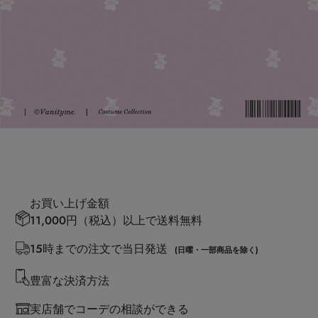
お買い上げ金額
11,000円（税込）以上で送料無料
15時までの注文で当日発送
(日曜・一部商品を除く)
豊富な決済方法
実店舗でコーデの相談ができる