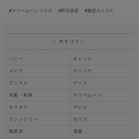
#マリームーン コラボ
#即日発送
#殿堂入りコス
バニー
キャット
メイド
チャイナ
アニマル
ナース
花魁・和装
マリームーン
キラキラ
デビル
ランジェリー
ポリス
職業系
漢服