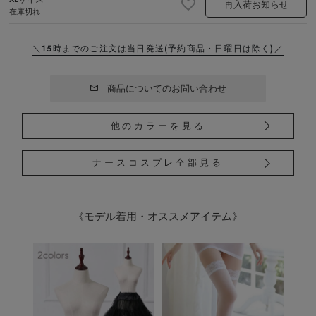
再入荷お知らせ
在庫切れ
＼15時までのご注文は当日発送
(予約商品・日曜日は除く)／
商品についてのお問い合わせ
他のカラーを見る
ナースコスプレ全部見る
《モデル着用・オススメアイテム》