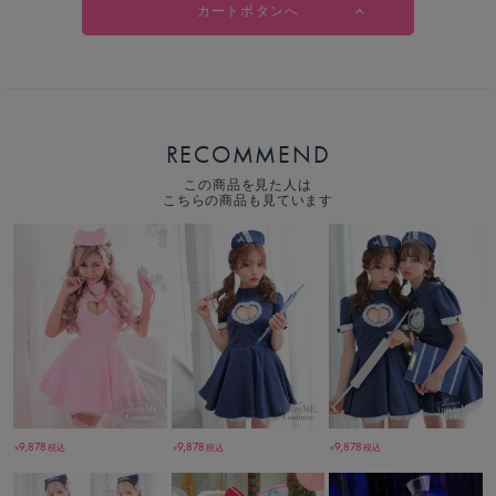
カートボタンへ
RECOMMEND
この商品を見た人は
こちらの商品も見ています
9,878
9,878
9,878
税込
税込
税込
￥
￥
￥