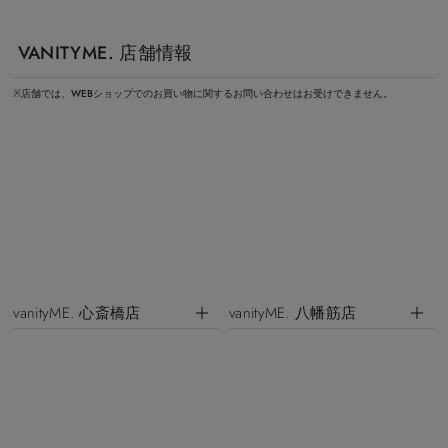
VANITYME. 店舗情報
※店舗では、WEBショップでのお買い物に関するお問い合わせはお受けできません。
vanityME. 心斎橋店
vanityME. 八幡筋店