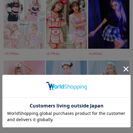
10,978
8,778
4,400
税込
税込
税込
￥
￥
￥
15,180
12,650
1,100
税込
税込
税込
￥
￥
￥