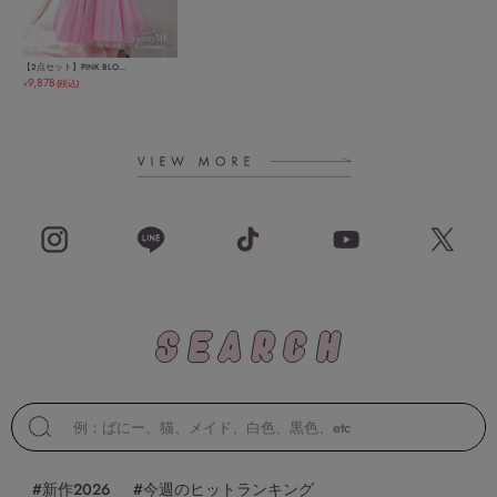
【2点セット】PINK BLO...
9,878
(税込)
￥
#新作2026
#今週のヒットランキング