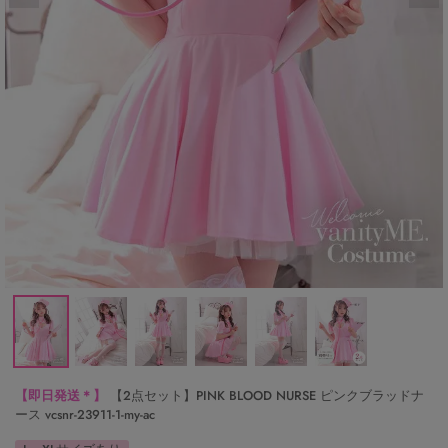
【即日発送＊】
【2点セット】PINK BLOOD NURSE ピンクブラッドナ
ース vcsnr-23911-1-my-ac