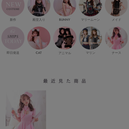
新作
殿堂入り
マリームーン
メイド
BUNNY
即日発送
CAT
マリン
ナース
アニマル