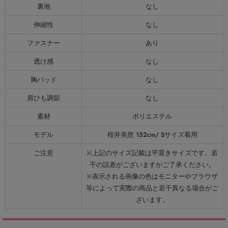
裏地
なし
伸縮性
なし
ファスナー
あり
透け感
なし
胸パッド
なし
肩ひも調節
なし
素材
ポリエステル
モデル
桜井美悠 152cm/ Sサイズ着用
ご注意
※上記のサイズ記載は平置きサイズです。若
干の誤差がございますがご了承ください。
※表示される画像の色はモニターやブラウザ
等によって実際の商品と若干異なる場合がご
ざいます。