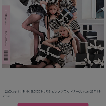
【2点セット】PINK BLOOD NURSE ピンクブラッドナース vcsnr-23911-1-
my-ac