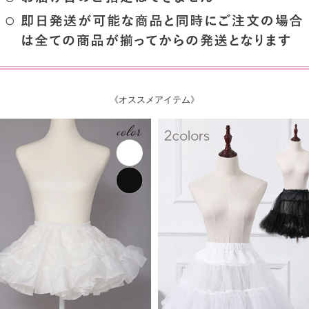
《オススメアイテム》