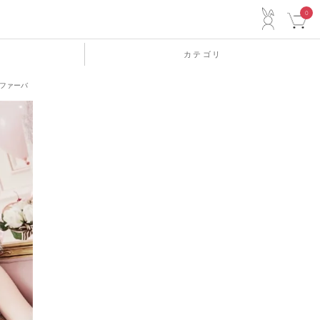
ACCO
0
カテゴリ
ーファーバ