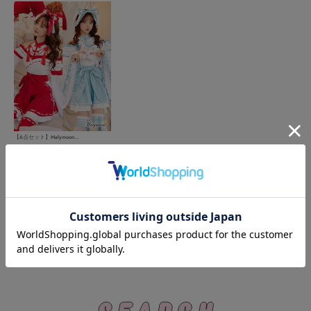
【6点セット】Malymoon...
14,080
(税込)
￥