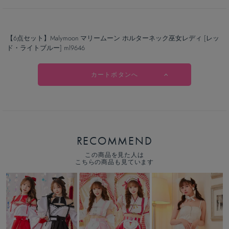
【6点セット】Malymoon マリームーン ホルターネック巫女レディ [レッ
ド・ライトブルー] ml9646
カートボタンへ
RECOMMEND
この商品を見た人は
こちらの商品も見ています