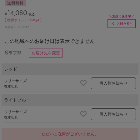
送料無料
14,080
¥
税込
【 獲得ポイント:
128
pt 】
ml9646
商品番号
この地域へのお届け日は表示できません
東京都
お届け先を変更
レッド
フリーサイズ
再入荷お知らせ
在庫切れ
ライトブルー
フリーサイズ
再入荷お知らせ
在庫切れ
ただいま在庫がございません。