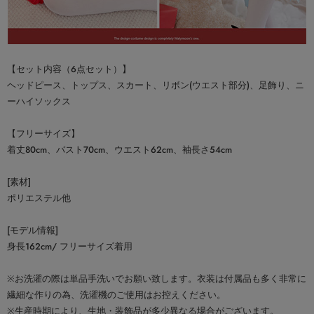
【セット内容（6点セット）】
ヘッドピース、トップス、スカート、リボン(ウエスト部分)、足飾り、ニ
ーハイソックス
【フリーサイズ】
着丈80cm、バスト70cm、ウエスト62cm、袖長さ54cm
[素材]
ポリエステル他
[モデル情報]
身長162cm/ フリーサイズ着用
※お洗濯の際は単品手洗いでお願い致します。衣装は付属品も多く非常に
繊細な作りの為、洗濯機のご使用はお控えください。
※生産時期により、生地・装飾品が多少異なる場合がございます。