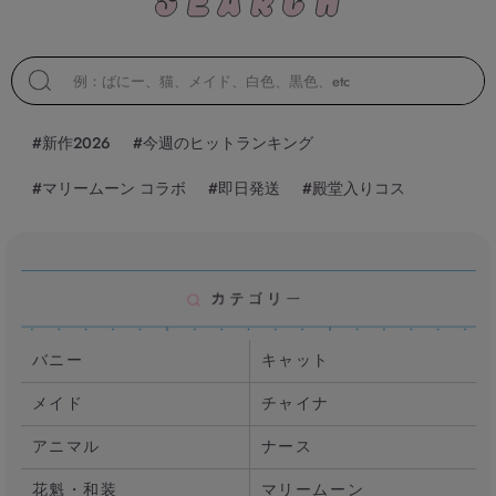
#新作2026
#今週のヒットランキング
#マリームーン コラボ
#即日発送
#殿堂入りコス
バニー
キャット
メイド
チャイナ
アニマル
ナース
花魁・和装
マリームーン