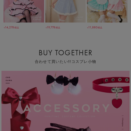
14,278
19,778
11,880
税込
税込
税込
￥
￥
￥
BUY TOGETHER
合わせて買いたい!!コスプレ小物