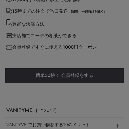
15時までの注文で当日発送
(日曜・一部商品を除く)
豊富な決済方法
実店舗でコーデの相談ができる
会員登録ですぐに使える1000円クーポン！
簡単30秒！ 会員登録をする
VANITYME. について
VANITYME.でお買い物をする10のメリット