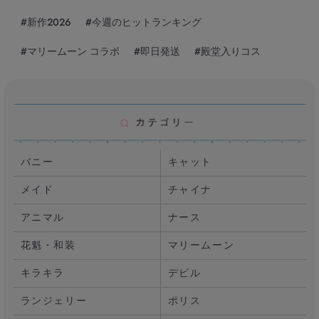
#新作2026
#今週のヒットランキング
#マリームーン コラボ
#即日発送
#殿堂入りコス
バニー
キャット
メイド
チャイナ
アニマル
ナース
花魁・和装
マリームーン
キラキラ
デビル
ランジェリー
ポリス