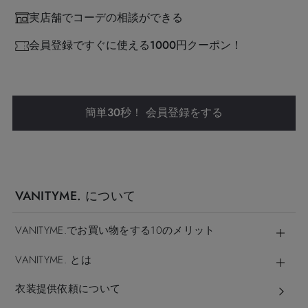
実店舗でコーデの相談ができる
会員登録ですぐに使える1000円クーポン！
簡単30秒！ 会員登録をする
VANITYME. について
VANITYME.でお買い物をする10のメリット
VANITYME. とは
衣装提供依頼について