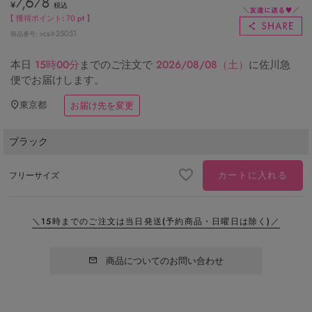
7,678
¥
税込
【 獲得ポイント:
70
pt 】
vcsit-25051
商品番号
本日
15時00分
までのご注文で
2026/08/08（土）
に
佐川急
便
でお届けします。
東京都
お届け先を変更
ブラック
カートに入れる
フリーサイズ
＼15時までのご注文は当日発送
(予約商品・日曜日は除く)／
商品についてのお問い合わせ