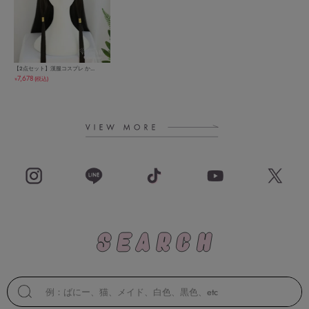
【2点セット】漢服コスプレ か...
7,678
(税込)
￥