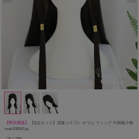
【即日発送】
【2点セット】漢服コスプレ かつら ウィッグ 中国風小物
vcsit-25051-ja