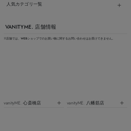
人気カテゴリ一覧
VANITYME. 店舗情報
※店舗では、WEBショップでのお買い物に関するお問い合わせはお受けできません。
vanityME. 心斎橋店
vanityME. 八幡筋店