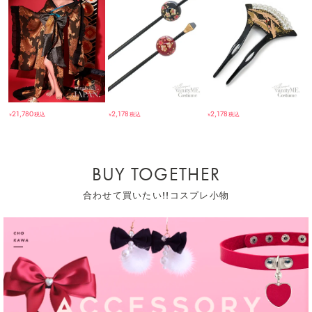
21,780
2,178
2,178
税込
税込
税込
￥
￥
￥
BUY TOGETHER
合わせて買いたい!!コスプレ小物