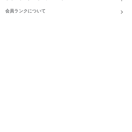
会員ランクについて
特定商取引法に基づく表示
／
個人情報保護方針