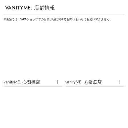
VANITYME. 店舗情報
※店舗では、WEBショップでのお買い物に関するお問い合わせはお受けできません。
vanityME. 心斎橋店
vanityME. 八幡筋店