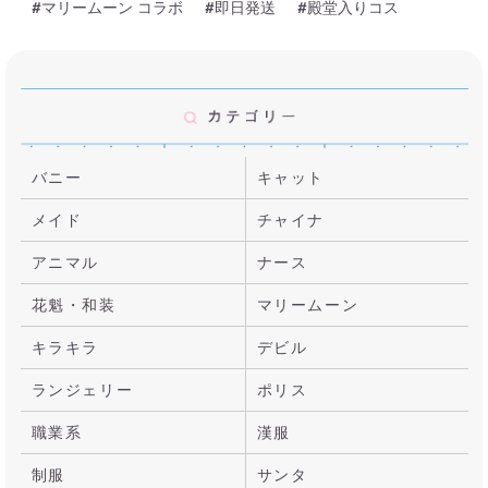
#マリームーン コラボ
#即日発送
#殿堂入りコス
バニー
キャット
メイド
チャイナ
アニマル
ナース
花魁・和装
マリームーン
キラキラ
デビル
ランジェリー
ポリス
職業系
漢服
制服
サンタ