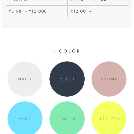
¥8,981～¥12,000
¥12,001～