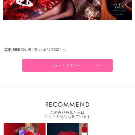
花魁 RIBBON 黒×赤 vcsit-190308-1-ac
カートボタンへ
RECOMMEND
この商品を見た人は
こちらの商品も見ています