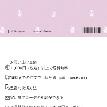
お買い上げ金額
11,000円（税込）以上で送料無料
15時までの注文で当日発送
(日曜・一部商品を除く)
豊富な決済方法
実店舗でコーデの相談ができる