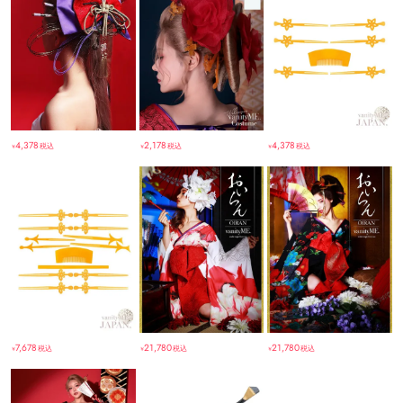
4,378
2,178
4,378
税込
税込
税込
￥
￥
￥
7,678
21,780
21,780
税込
税込
税込
￥
￥
￥