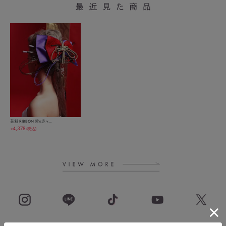
花魁 RIBBON 紫×赤 v...
4,378
(税込)
￥