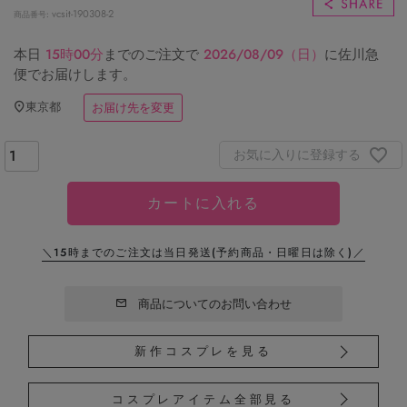
vcsit-190308-2
商品番号
本日
15時00分
までのご注文で
2026/08/09（日）
に
佐川急
便
でお届けします。
東京都
お届け先を変更
お気に入りに登録する
カートに入れる
＼15時までのご注文は当日発送
(予約商品・日曜日は除く)／
商品についてのお問い合わせ
新作コスプレを見る
コスプレアイテム全部見る