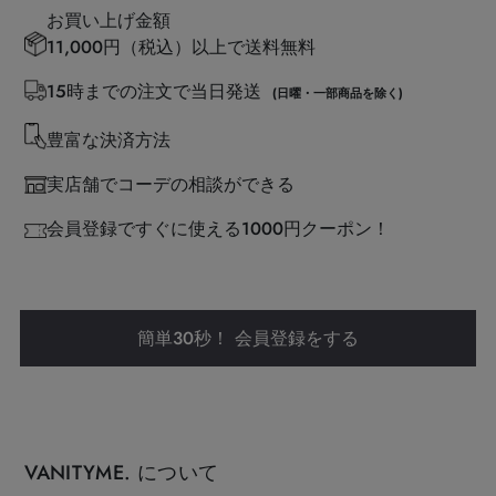
お買い上げ金額
11,000円（税込）以上で送料無料
15時までの注文で当日発送
(日曜・一部商品を除く)
豊富な決済方法
実店舗でコーデの相談ができる
会員登録ですぐに使える1000円クーポン！
簡単30秒！ 会員登録をする
VANITYME. について