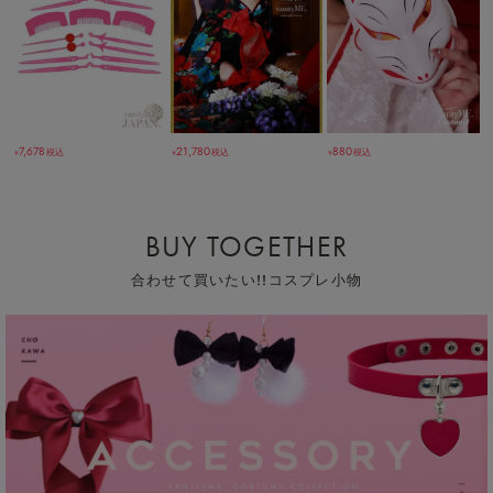
7,678
21,780
880
税込
税込
税込
￥
￥
￥
BUY TOGETHER
合わせて買いたい!!コスプレ小物