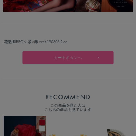
花魁 RIBBON 紫×赤 vcsit-190308-2-ac
カートボタンへ
RECOMMEND
この商品を見た人は
こちらの商品も見ています