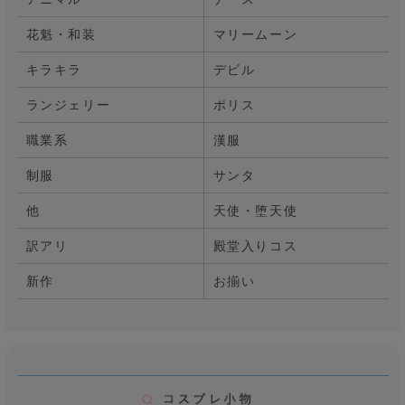
花魁・和装
マリームーン
キラキラ
デビル
ランジェリー
ポリス
職業系
漢服
制服
サンタ
他
天使・堕天使
訳アリ
殿堂入りコス
新作
お揃い