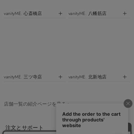
vanityME. 心斎橋店
vanityME. 八幡筋店
vanityME. 三ツ寺店
vanityME. 北新地店
店舗一覧の紹介ページを見る
>
注文とサポート