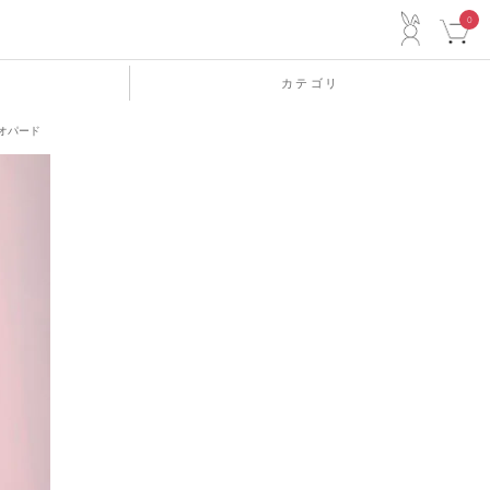
ACCO
0
カテゴリ
 レオパード