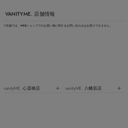
VANITYME. 店舗情報
※店舗では、WEBショップでのお買い物に関するお問い合わせはお受けできません。
vanityME. 心斎橋店
vanityME. 八幡筋店