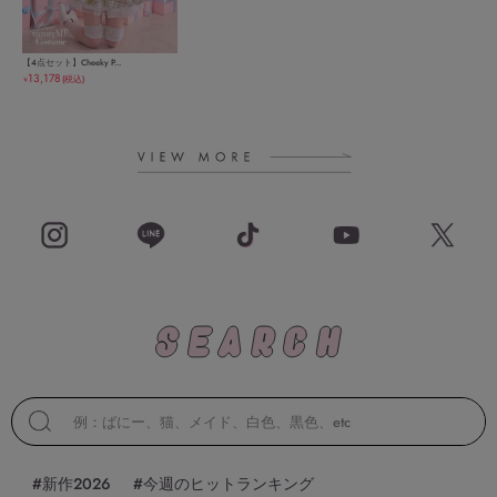
【4点セット】Cheeky P...
13,178
(税込)
￥
#新作2026
#今週のヒットランキング