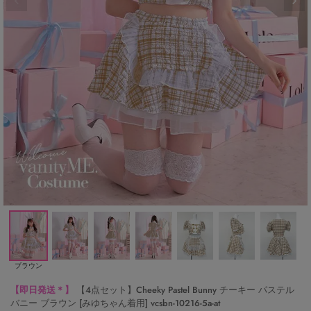
ブラウン
【即日発送＊】
【4点セット】Cheeky Pastel Bunny チーキー パステル
バニー ブラウン [みゆちゃん着用] vcsbn-10216-5a-at