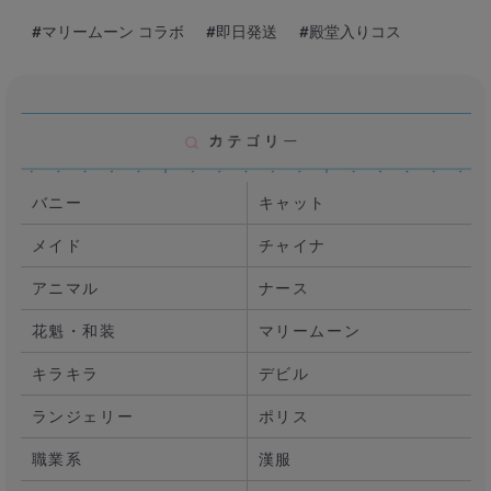
#マリームーン コラボ
#即日発送
#殿堂入りコス
バニー
キャット
メイド
チャイナ
アニマル
ナース
花魁・和装
マリームーン
キラキラ
デビル
ランジェリー
ポリス
職業系
漢服