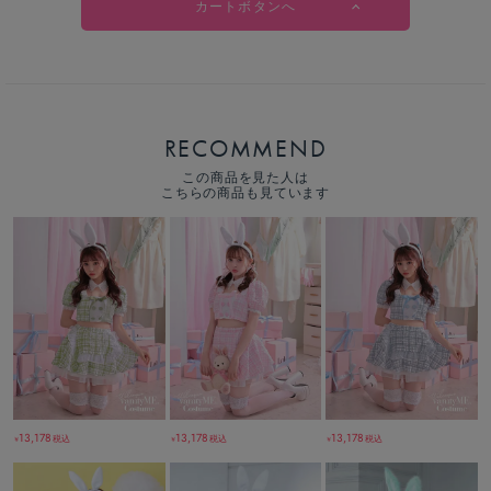
カートボタンへ
RECOMMEND
この商品を見た人は
こちらの商品も見ています
13,178
13,178
13,178
税込
税込
税込
￥
￥
￥