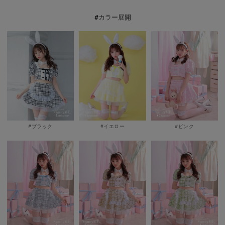
#カラー展開
#イエロー
#ブラック
#ピンク