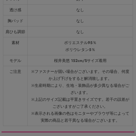
透け感
なし
胸パッド
なし
肩ひも調節
なし
素材
ポリエステル95％
ポリウレタン5％
モデル
桜井美悠 152cm/Sサイズ着用
ご注意
※ファスナーが固い場合がございます。その場合、何度
か上げ下げをすると解消致します。
※生産時期により、生地・装飾品が多少異なる場合がご
ざいます。
※上記のサイズ記載は平置きサイズです。若干の誤差が
ございますがご了承ください。
※表示される画像の色はモニターやブラウザ等によって
実際の商品と若干異なる場合がございます。