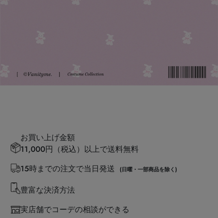
お買い上げ金額
11,000円（税込）以上で送料無料
15時までの注文で当日発送
(日曜・一部商品を除く)
豊富な決済方法
実店舗でコーデの相談ができる