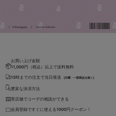
お買い上げ金額
11,000円（税込）以上で送料無料
15時までの注文で当日発送
(日曜・一部商品を除く)
豊富な決済方法
実店舗でコーデの相談ができる
会員登録ですぐに使える1000円クーポン！