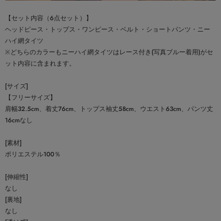
【セット内容（6点セット）】
ヘッドピース・トップス・ワンピース・ベルト・ショートパンツ・ニー
ハイ網タイツ
※どちらのカラーもニーハイ網タイツはレース付き(写真ブルー着用)がセ
ット内容に含まれます。
[サイズ]
【フリーサイズ】
肩幅32.5cm、着丈76cm、トップス袖丈58cm、ウエスト63cm、パンツ丈
16cmなし
[素材]
ポリエステル100％
[伸縮性]
なし
[裏地]
なし