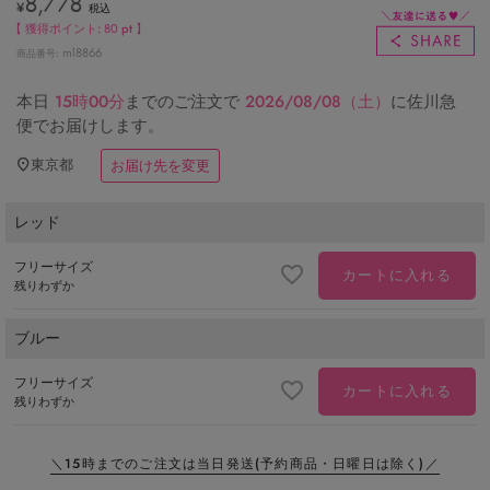
8,778
¥
税込
【 獲得ポイント:
80
pt 】
ml8866
商品番号
本日
15時00分
までのご注文で
2026/08/08（土）
に
佐川急
便
でお届けします。
東京都
お届け先を変更
レッド
フリーサイズ
カートに入れる
残りわずか
ブルー
フリーサイズ
カートに入れる
残りわずか
＼15時までのご注文は当日発送
(予約商品・日曜日は除く)／