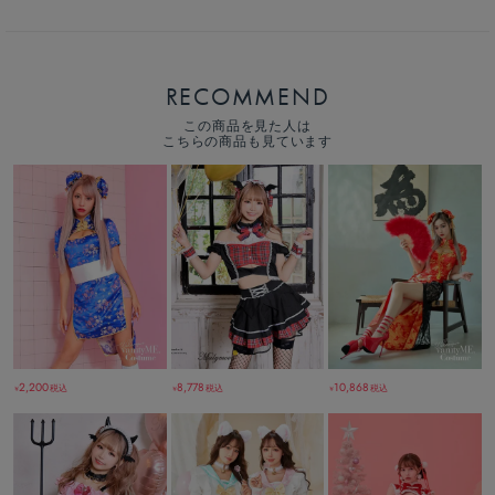
RECOMMEND
この商品を見た人は
こちらの商品も見ています
2,200
8,778
10,868
税込
税込
税込
￥
￥
￥