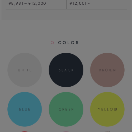
¥8,981～¥12,000
¥12,001～