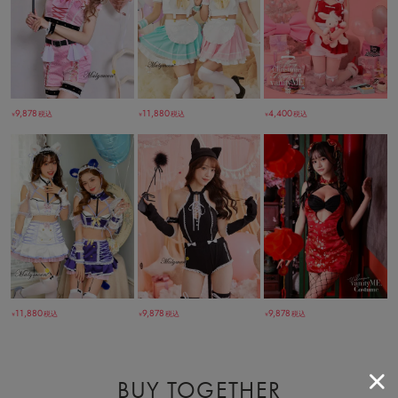
9,878
11,880
4,400
税込
税込
税込
￥
￥
￥
11,880
9,878
9,878
税込
税込
税込
￥
￥
￥
BUY TOGETHER