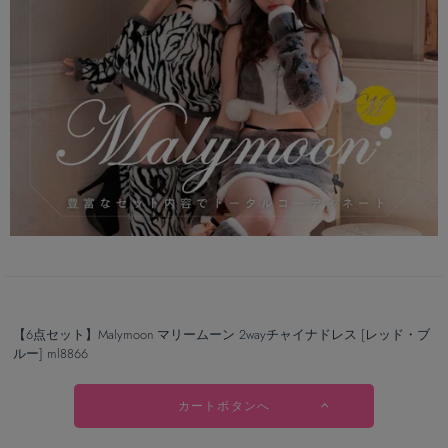
【6点セット】Malymoon マリームーン 2wayチャイナドレス [レッド・ブ
ルー] ml8866
カートボタンへ