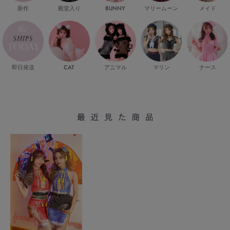
新作
殿堂入り
マリームーン
メイド
BUNNY
即日発送
CAT
マリン
ナース
アニマル