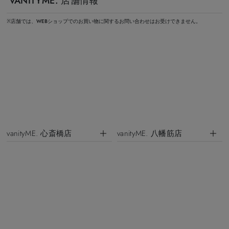
VANITYME. 店舗情報
※店舗では、WEBショップでのお買い物に関するお問い合わせはお受けできません。
vanityME. 心斎橋店
vanityME. 八幡筋店