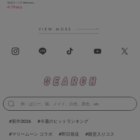
【6点セット】Malymoon...
8,778
(税込)
￥
#新作2026
#今週のヒットランキング
#マリームーン コラボ
#即日発送
#殿堂入りコス