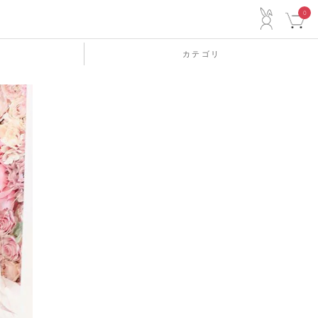
ACCO
0
カテゴリ