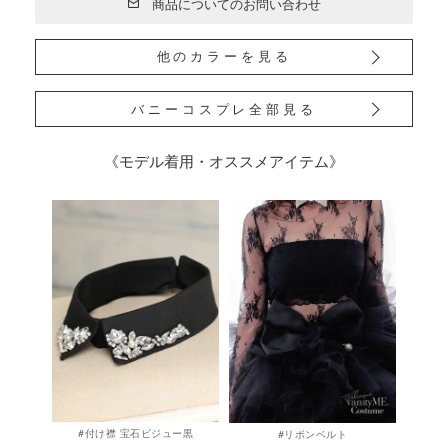
商品についてのお問い合わせ
他のカラーを見る
バニーコスプレ全部見る
《モデル着用・オススメアイテム》
#付け襟 宝石ビジュー黒
#リボンベルト