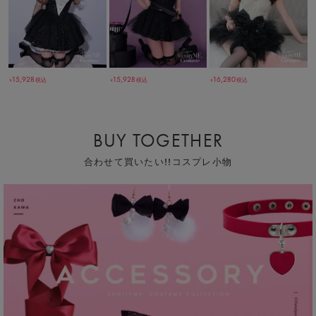
15,928
15,928
16,280
税込
税込
税込
￥
￥
￥
BUY TOGETHER
合わせて買いたい!!コスプレ小物