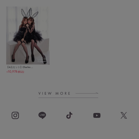
【4点セット】Charles ...
10,978
(税込)
￥