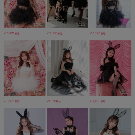
10,978
13,156
15,180
税込
税込
税込
￥
￥
￥
10,978
9,878
11,880
税込
税込
税込
￥
￥
￥