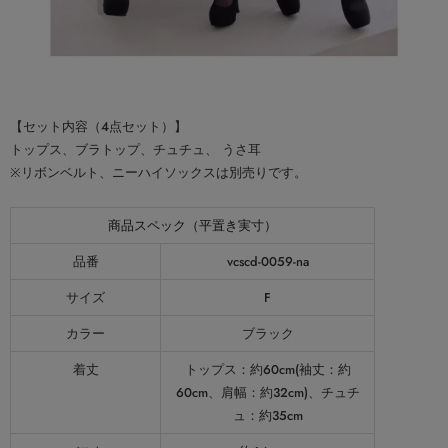
【セット内容（4点セット）】
トップス、ブラトップ、チュチュ、 うさ耳
※リボンベルト、ニーハイソックスは別売りです。
商品スペック（平置き実寸）
品番
vcscd-0059-na
サイズ
F
カラー
ブラック
着丈
トップス：約60cm(袖丈：約
60cm、肩幅：約32cm)、チュチ
ュ：約35cm