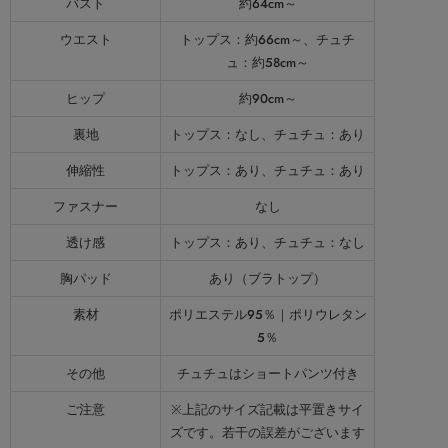
バスト
約64cm～
ウエスト
トップス：約66cm～、チュチ
ュ：約58cm～
ヒップ
約90cm～
裏地
トップス：なし、チュチュ：あり
伸縮性
トップス：あり、チュチュ：あり
ファスナー
なし
透け感
トップス：あり、チュチュ：なし
胸パッド
あり（ブラトップ）
素材
ポリエステル95％｜ポリウレタン
5％
その他
チュチュはショートパンツ付き
ご注意
※上記のサイズ記載は平置きサイ
ズです。若干の誤差がございます