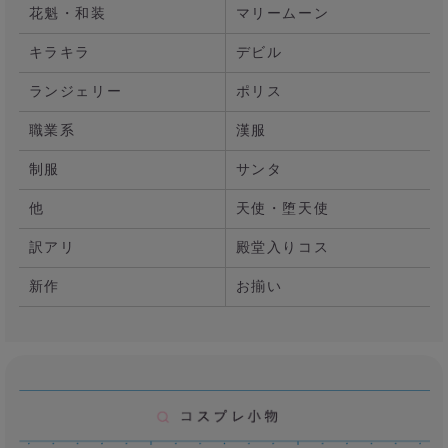
花魁・和装
マリームーン
キラキラ
デビル
ランジェリー
ポリス
職業系
漢服
制服
サンタ
他
天使・堕天使
訳アリ
殿堂入りコス
新作
お揃い