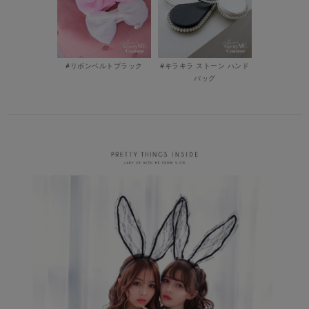
#リボンベルトブラック
#キラキラ ストーン ハンド
バッグ