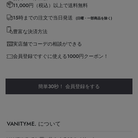
11,000円（税込）以上で送料無料
15時までの注文で当日発送
(日曜・一部商品を除く)
豊富な決済方法
実店舗でコーデの相談ができる
会員登録ですぐに使える1000円クーポン！
簡単30秒！ 会員登録をする
VANITYME. について