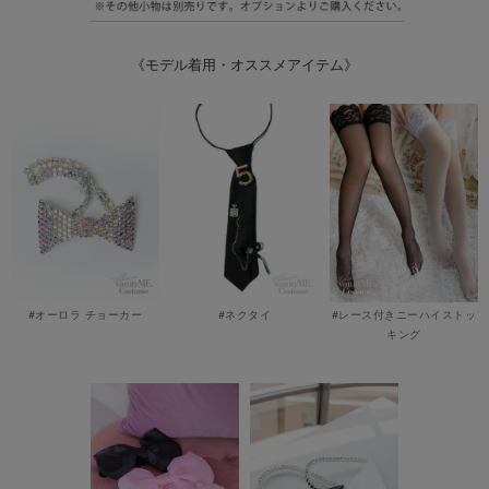
《モデル着用・オススメアイテム》
#オーロラ チョーカー
#ネクタイ
#レース付きニーハイストッ
キング