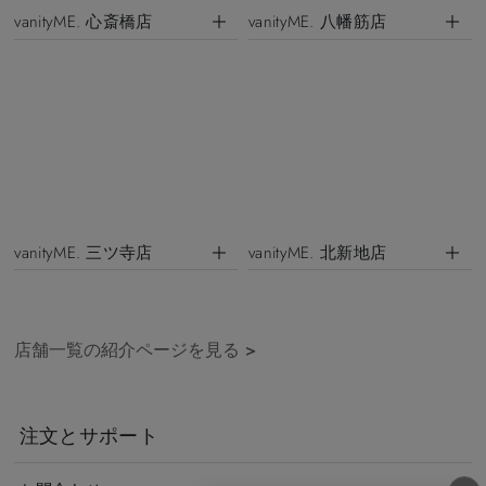
vanityME. 心斎橋店
vanityME. 八幡筋店
vanityME. 三ツ寺店
vanityME. 北新地店
店舗一覧の紹介ページを見る
>
注文とサポート