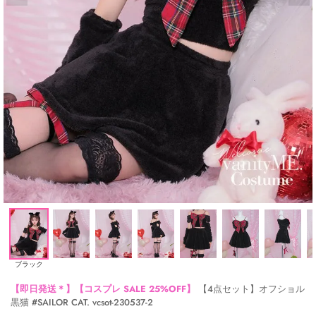
ブラック
【即日発送＊】【コスプレ SALE 25%OFF】
【4点セット】オフショル
黒猫 #SAILOR CAT. vcsot-230537-2