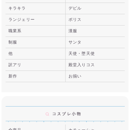
キラキラ
デビル
ランジェリー
ポリス
職業系
漢服
制服
サンタ
他
天使・堕天使
訳アリ
殿堂入りコス
新作
お揃い
全商品
カチューシャ