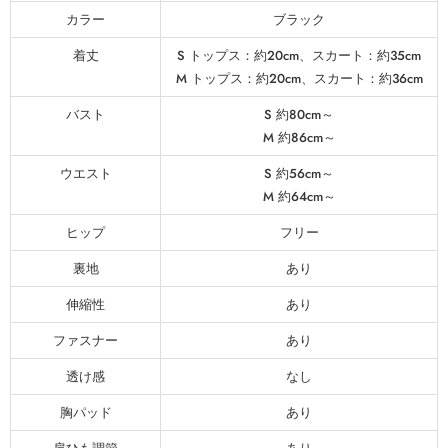
カラー
ブラック
着丈
S トップス：約20cm、スカート：約35cm
M トップス：約20cm、スカート：約36cm
バスト
S 約80cm～
M 約86cm～
ウエスト
S 約56cm～
M 約64cm～
ヒップ
フリー
裏地
あり
伸縮性
あり
ファスナー
あり
透け感
なし
胸パッド
あり