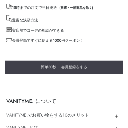
15時までの注文で当日発送
(日曜・一部商品を除く)
豊富な決済方法
実店舗でコーデの相談ができる
会員登録ですぐに使える1000円クーポン！
簡単30秒！ 会員登録をする
VANITYME. について
VANITYME.でお買い物をする10のメリット
VANITYME. とは