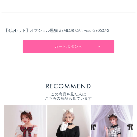
【4点セット】オフショル黒猫 #SAILOR CAT. vcsot-230537-2
カートボタンへ
RECOMMEND
この商品を見た人は
こちらの商品も見ています