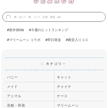
#新作2026
#今週のヒットランキング
#マリームーン コラボ
#即日発送
#殿堂入りコス
バニー
キャット
メイド
チャイナ
アニマル
ナース
花魁・和装
マリームーン