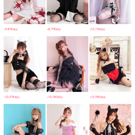
9,878
8,778
13,178
税込
税込
税込
￥
￥
￥
10,978
15,180
12,980
税込
税込
税込
￥
￥
￥