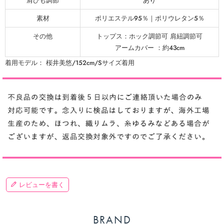
肩ひも調節
あり
素材
ポリエステル95％｜ポリウレタン5％
その他
トップス：ホック調節可 肩紐調節可
アームカバー ：約43cm
着用モデル： 桜井美悠/152cm/Sサイズ着用
レビューを書く
BRAND