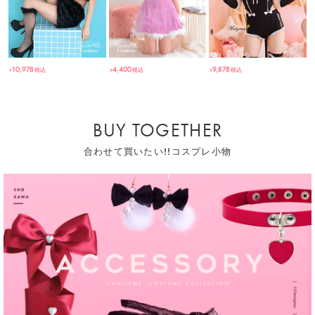
10,978
4,400
9,878
税込
税込
税込
￥
￥
￥
BUY TOGETHER
合わせて買いたい!!コスプレ小物