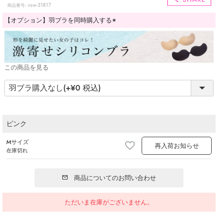
vsw-31817
商品番号
【オプション】羽ブラを同時購入する
(必
須)
この商品を見る
ピンク
Mサイズ
再入荷お知らせ
在庫切れ
商品についてのお問い合わせ
ただいま在庫がございません。