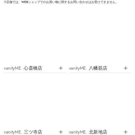
※店舗では、WEBショップでのお買い物に関するお問い合わせはお受けできません。
vanityME. 心斎橋店
vanityME. 八幡筋店
vanityME. 三ツ寺店
vanityME. 北新地店