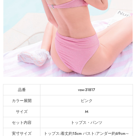
品番
vsw-31817
カラー展開
ピンク
サイズ
M
セット内容
トップス・パンツ
実寸サイズ
トップス:着丈約15cm バスト:アンダー約69cm～