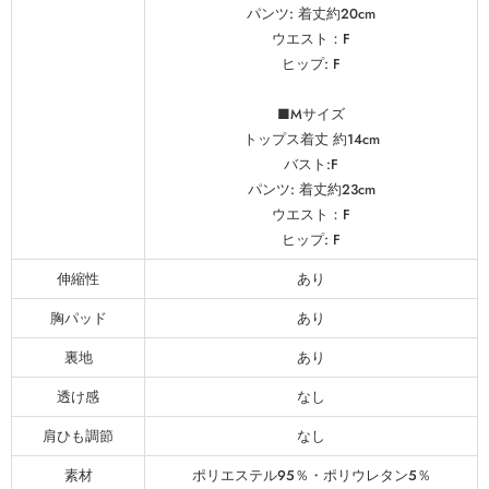
パンツ: 着丈約20cm
ウエスト：F
ヒップ: F
■Mサイズ
トップス着丈 約14cm
バスト:F
パンツ: 着丈約23cm
ウエスト：F
ヒップ: F
伸縮性
あり
胸パッド
あり
裏地
あり
透け感
なし
肩ひも調節
なし
素材
ポリエステル95％・ポリウレタン5％