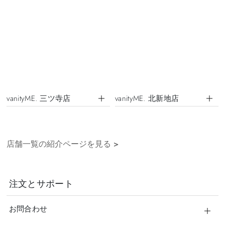
vanityME. 三ツ寺店
vanityME. 北新地店
店舗一覧の紹介ページを見る
>
注文とサポート
お問合わせ