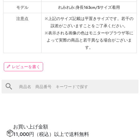
モデル
れみれみ:身長163cm/Sサイズ着用
注意点
※上記のサイズ記載は平置きサイズです。若干の
誤差がございますことをご了承ください。
※表示される画像の色はモニターやブラウザ等に
よって実際の商品と若干異なる場合がございま
す。
レビューを書く
お買い上げ金額
11,000円（税込）以上で送料無料