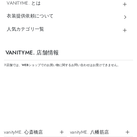
VANITYME. とは
衣装提供依頼について
人気カテゴリ一覧
VANITYME. 店舗情報
※店舗では、WEBショップでのお買い物に関するお問い合わせはお受けできません。
vanityME. 心斎橋店
vanityME. 八幡筋店