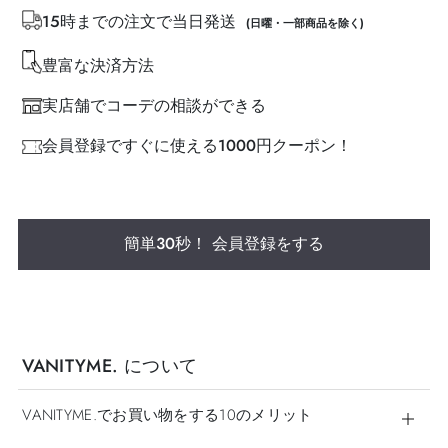
15時までの注文で当日発送
(日曜・一部商品を除く)
豊富な決済方法
実店舗でコーデの相談ができる
会員登録ですぐに使える1000円クーポン！
簡単30秒！ 会員登録をする
VANITYME. について
VANITYME.でお買い物をする10のメリット