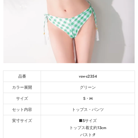
品番
vsw-s2354
カラー展開
グリーン
サイズ
S・M
セット内容
トップス・パンツ
実寸サイズ
■Sサイズ
トップス着丈約13cm
バスト:F