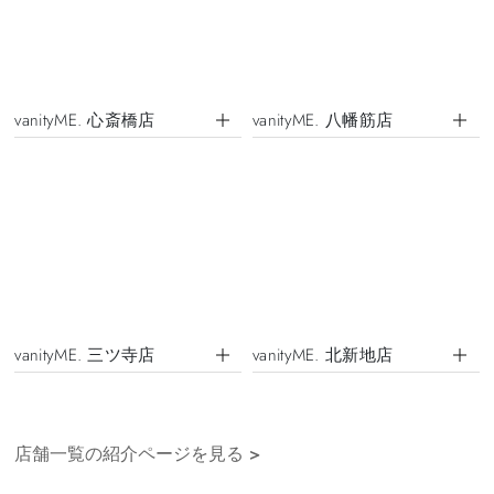
vanityME. 心斎橋店
vanityME. 八幡筋店
vanityME. 三ツ寺店
vanityME. 北新地店
店舗一覧の紹介ページを見る
>