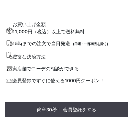
お買い上げ金額
11,000円（税込）以上で送料無料
15時までの注文で当日発送
(日曜・一部商品を除く)
豊富な決済方法
実店舗でコーデの相談ができる
会員登録ですぐに使える1000円クーポン！
簡単30秒！ 会員登録をする