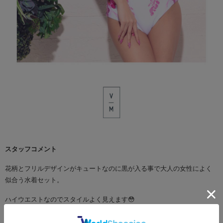
スタッフコメント
花柄とフリルデザインがキュートなのに黒が入る事で大人の女性によく
似合う水着セット。
ハイウエストなのでスタイルよく見えます😳
品番
vsw-s2217-2