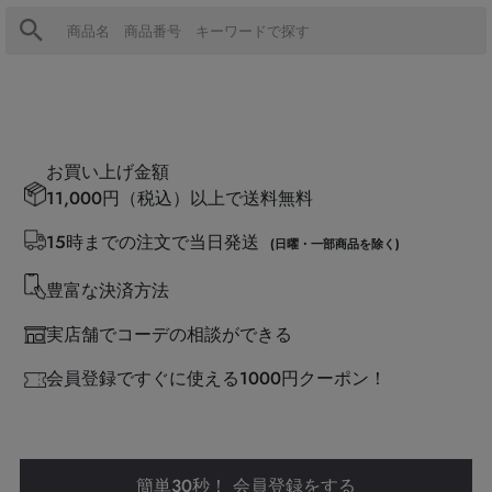
お買い上げ金額
11,000円（税込）以上で送料無料
15時までの注文で当日発送
(日曜・一部商品を除く)
豊富な決済方法
実店舗でコーデの相談ができる
会員登録ですぐに使える1000円クーポン！
簡単30秒！ 会員登録をする