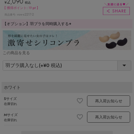
2,090
¥
税込
【 獲得ポイント:
19
pt 】
vsw-s2217-2
商品番号
【オプション】羽ブラを同時購入する
(必
須)
この商品を見る
ホワイト
Sサイズ
再入荷お知らせ
在庫切れ
Mサイズ
再入荷お知らせ
在庫切れ