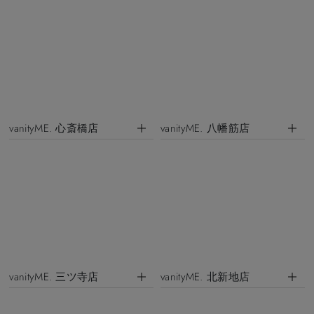
vanityME. 心斎橋店
vanityME. 八幡筋店
vanityME. 三ツ寺店
vanityME. 北新地店