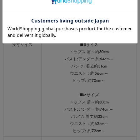
カラー展開
ブラック・ホワイト
サイズ
S・M
セット内容
トップス・パンツ
実寸サイズ
■Sサイズ
トップス 肩～約30cm
バスト:アンダー 約64cm～
パンツ: 着丈約31cm
ウエスト：約56cm～
ヒップ: 約70cm～
■Mサイズ
トップス 肩～約30cm
バスト:アンダー 約74cm～
パンツ: 着丈約32cm
ウエスト：約62cm～
ヒップ: 約72cm～