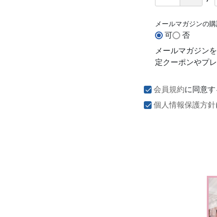
メールマガジンの
可
否
メールマガジンを
定クーポンやプレ
会員規約
に同意す
個人情報保護方針