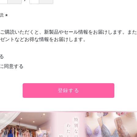
購読
(必
須)
ご購読いただくと、新製品やセール情報をお届けします。また
ゼントなどお得な情報をお届けします。
る
に同意する
登録する