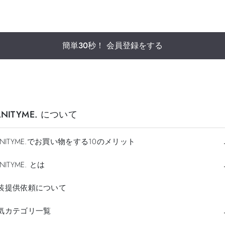
簡単30秒！ 会員登録をする
ANITYME. について
ANITYME.でお買い物をする10のメリット
NITYME. とは
装提供依頼について
気カテゴリ一覧