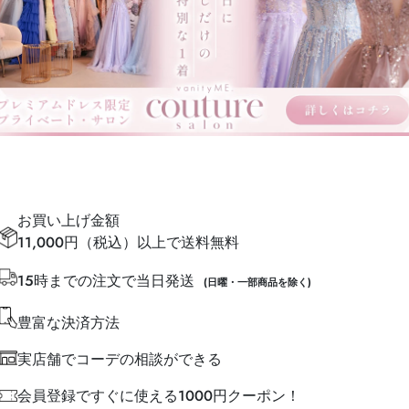
お買い上げ金額
11,000円（税込）以上で送料無料
15時までの注文で当日発送
(日曜・一部商品を除く)
豊富な決済方法
実店舗でコーデの相談ができる
会員登録ですぐに使える1000円クーポン！