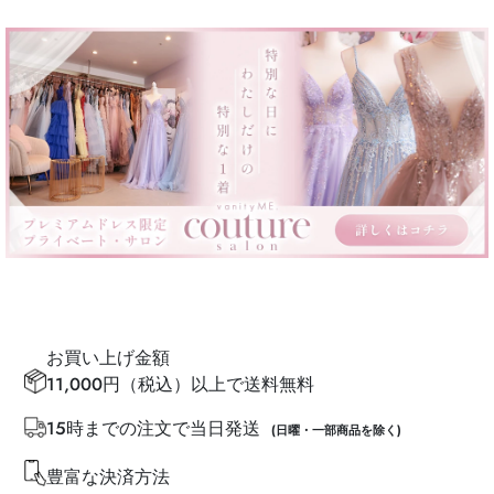
お買い上げ金額
11,000円（税込）以上で送料無料
15時までの注文で当日発送
(日曜・一部商品を除く)
豊富な決済方法