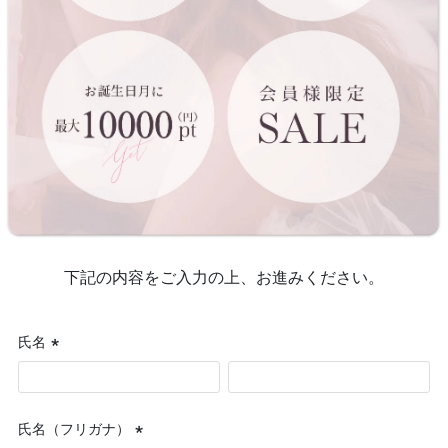
下記の内容をご入力の上、お進みください。
氏名
(必
須)
氏名（フリガナ）