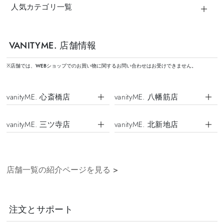
人気カテゴリ一覧
VANITYME. 店舗情報
※店舗では、WEBショップでのお買い物に関するお問い合わせはお受けできません。
vanityME. 心斎橋店
vanityME. 八幡筋店
vanityME. 三ツ寺店
vanityME. 北新地店
店舗一覧の紹介ページを見る
>
注文とサポート