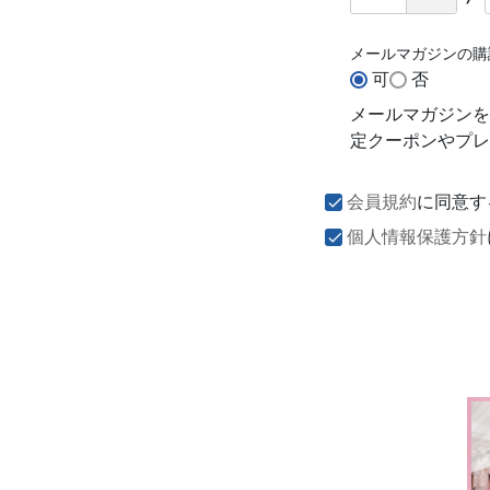
メールマガジンの
可
否
メールマガジンを
定クーポンやプレ
会員規約
に同意す
個人情報保護方針