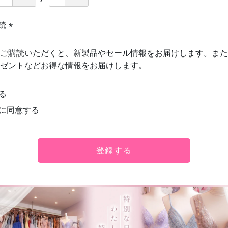
購読
(必
須)
ご購読いただくと、新製品やセール情報をお届けします。また
ゼントなどお得な情報をお届けします。
る
に同意する
登録する