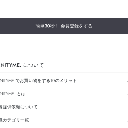
簡単30秒！ 会員登録をする
ANITYME. について
ANITYME.でお買い物をする10のメリット
NITYME. とは
装提供依頼について
気カテゴリ一覧