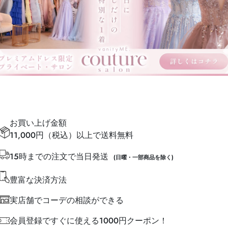
お買い上げ金額
11,000円（税込）以上で送料無料
15時までの注文で当日発送
(日曜・一部商品を除く)
豊富な決済方法
実店舗でコーデの相談ができる
会員登録ですぐに使える1000円クーポン！