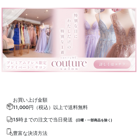
お買い上げ金額
11,000円（税込）以上で送料無料
15時までの注文で当日発送
(日曜・一部商品を除く)
豊富な決済方法