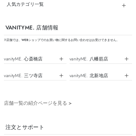
人気カテゴリ一覧
VANITYME. 店舗情報
※店舗では、WEBショップでのお買い物に関するお問い合わせはお受けできません。
vanityME. 心斎橋店
vanityME. 八幡筋店
vanityME. 三ツ寺店
vanityME. 北新地店
店舗一覧の紹介ページを見る
>
注文とサポート