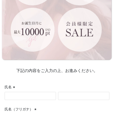
下記の内容をご入力の上、お進みください。
氏名
(必
須)
氏名（フリガナ）