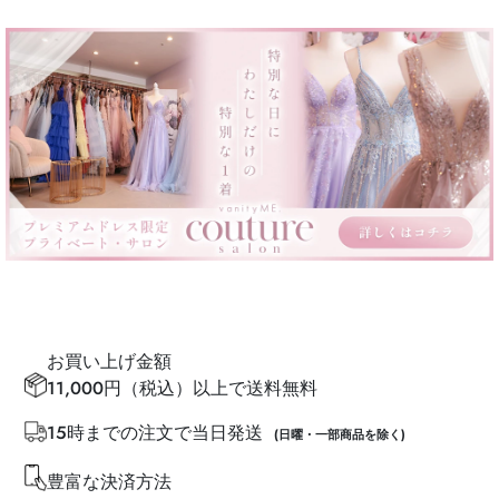
お買い上げ金額
11,000円（税込）以上で送料無料
15時までの注文で当日発送
(日曜・一部商品を除く)
豊富な決済方法