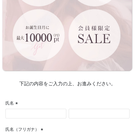
下記の内容をご入力の上、お進みください。
氏名
(必
須)
氏名（フリガナ）