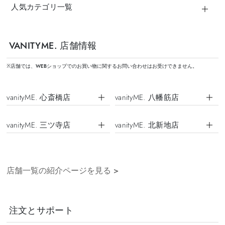
人気カテゴリ一覧
VANITYME. 店舗情報
※店舗では、WEBショップでのお買い物に関するお問い合わせはお受けできません。
vanityME. 心斎橋店
vanityME. 八幡筋店
vanityME. 三ツ寺店
vanityME. 北新地店
店舗一覧の紹介ページを見る
>
注文とサポート