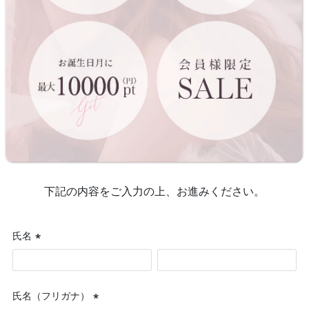
下記の内容をご入力の上、お進みください。
氏名
(必
須)
氏名（フリガナ）