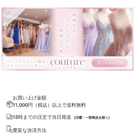
お買い上げ金額
11,000円（税込）以上で送料無料
15時までの注文で当日発送
(日曜・一部商品を除く)
豊富な決済方法