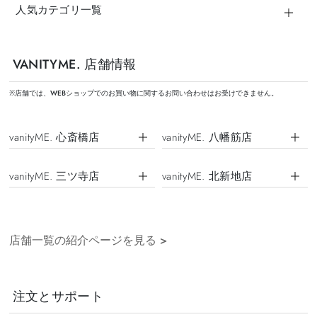
人気カテゴリ一覧
VANITYME. 店舗情報
※店舗では、WEBショップでのお買い物に関するお問い合わせはお受けできません。
vanityME. 心斎橋店
vanityME. 八幡筋店
vanityME. 三ツ寺店
vanityME. 北新地店
店舗一覧の紹介ページを見る
>
注文とサポート