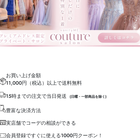
お買い上げ金額
11,000円（税込）以上で送料無料
15時までの注文で当日発送
(日曜・一部商品を除く)
豊富な決済方法
実店舗でコーデの相談ができる
会員登録ですぐに使える1000円クーポン！