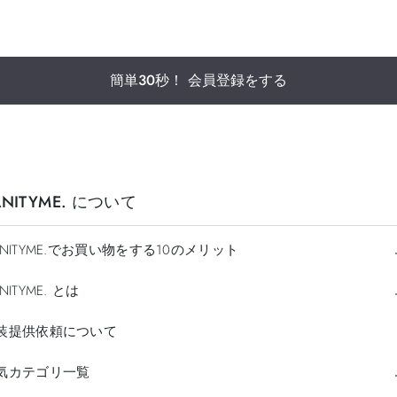
簡単30秒！ 会員登録をする
ANITYME. について
ANITYME.でお買い物をする10のメリット
NITYME. とは
装提供依頼について
気カテゴリ一覧