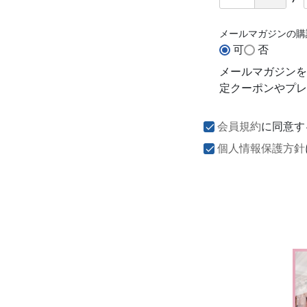
メールマガジンの
可
否
メールマガジンを
定クーポンやプレ
会員規約
に同意す
個人情報保護方針