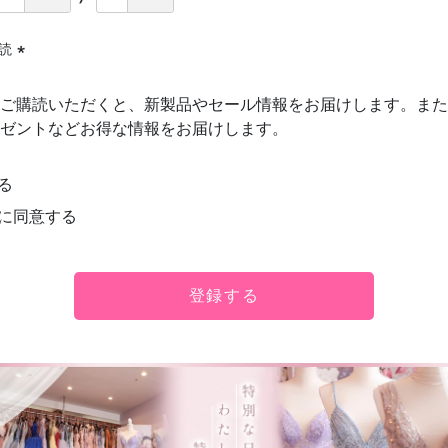
購読
(必
須)
ご購読いただくと、新製品やセール情報をお届けします。また
ゼントなどお得な情報をお届けします。
る
に同意する
登録する