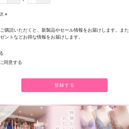
購読
(必
須)
ご購読いただくと、新製品やセール情報をお届けします。また
ゼントなどお得な情報をお届けします。
る
に同意する
登録する