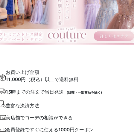
お買い上げ金額
11,000円（税込）以上で送料無料
15時までの注文で当日発送
(日曜・一部商品を除く)
豊富な決済方法
実店舗でコーデの相談ができる
会員登録ですぐに使える1000円クーポン！