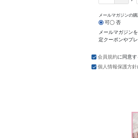
メールマガジンの
可
否
メールマガジンを
定クーポンやプレ
会員規約
に同意す
個人情報保護方針