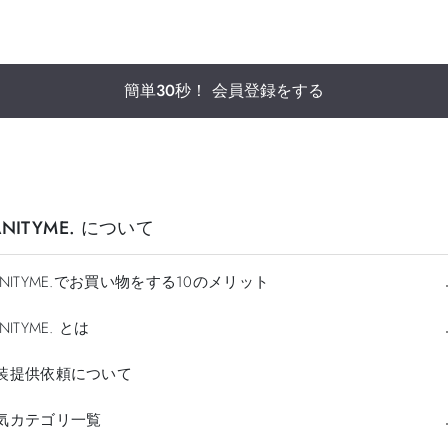
簡単30秒！ 会員登録をする
ANITYME. について
ANITYME.でお買い物をする10のメリット
NITYME. とは
装提供依頼について
気カテゴリ一覧