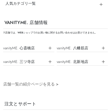
人気カテゴリ一覧
VANITYME. 店舗情報
※店舗では、WEBショップでのお買い物に関するお問い合わせはお受けできません。
vanityME. 心斎橋店
vanityME. 八幡筋店
vanityME. 三ツ寺店
vanityME. 北新地店
店舗一覧の紹介ページを見る
>
注文とサポート