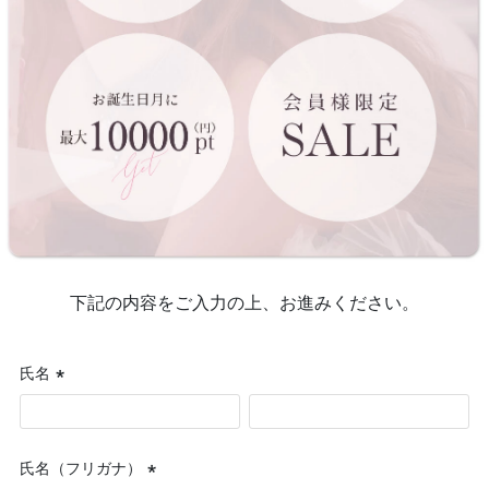
下記の内容をご入力の上、お進みください。
氏名
(必
須)
氏名（フリガナ）