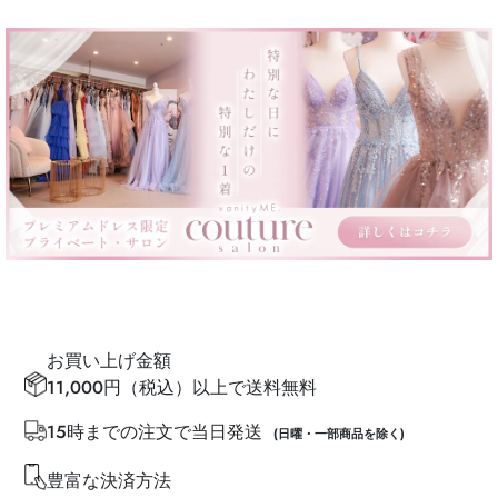
お買い上げ金額
11,000円（税込）以上で送料無料
15時までの注文で当日発送
(日曜・一部商品を除く)
豊富な決済方法