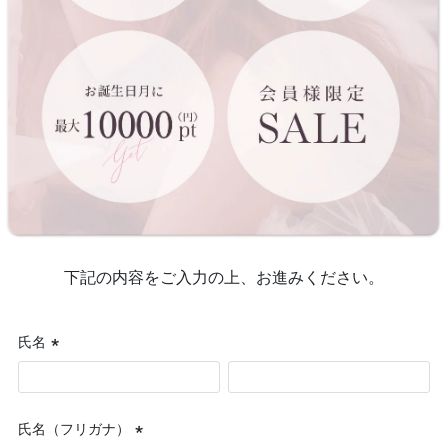
下記の内容をご入力の上、お進みください。
氏名
(必
須)
氏名（フリガナ）