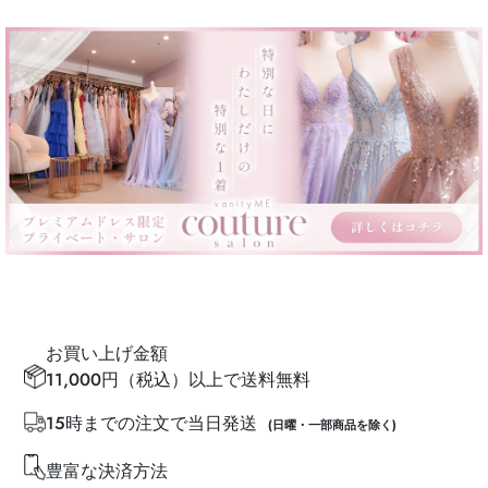
お買い上げ金額
11,000円（税込）以上で送料無料
15時までの注文で当日発送
(日曜・一部商品を除く)
豊富な決済方法