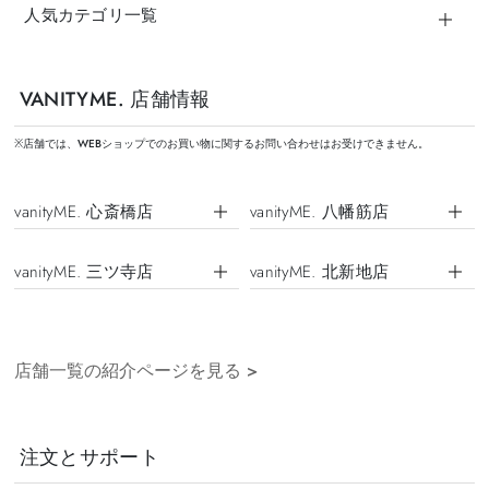
人気カテゴリ一覧
VANITYME. 店舗情報
※店舗では、WEBショップでのお買い物に関するお問い合わせはお受けできません。
vanityME. 心斎橋店
vanityME. 八幡筋店
vanityME. 三ツ寺店
vanityME. 北新地店
店舗一覧の紹介ページを見る
>
注文とサポート