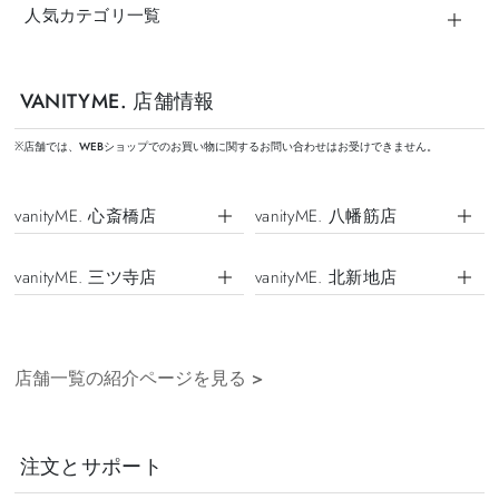
人気カテゴリ一覧
VANITYME. 店舗情報
※店舗では、WEBショップでのお買い物に関するお問い合わせはお受けできません。
vanityME. 心斎橋店
vanityME. 八幡筋店
vanityME. 三ツ寺店
vanityME. 北新地店
店舗一覧の紹介ページを見る
>
注文とサポート