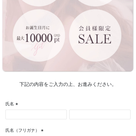
下記の内容をご入力の上、お進みください。
氏名
(必
須)
氏名（フリガナ）