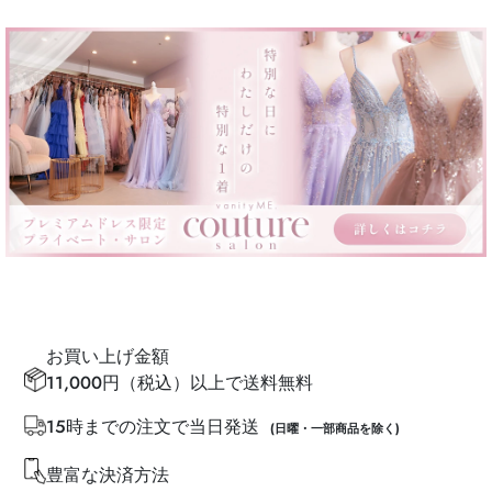
お買い上げ金額
11,000円（税込）以上で送料無料
15時までの注文で当日発送
(日曜・一部商品を除く)
豊富な決済方法