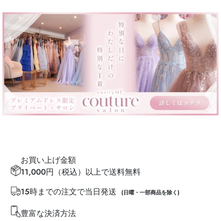
お買い上げ金額
11,000円（税込）以上で送料無料
15時までの注文で当日発送
(日曜・一部商品を除く)
豊富な決済方法