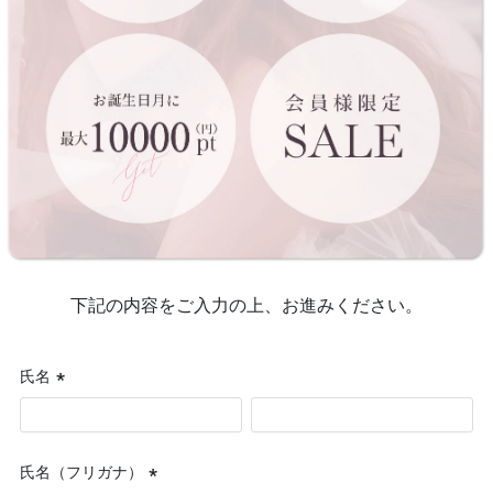
下記の内容をご入力の上、お進みください。
氏名
(必
須)
氏名（フリガナ）