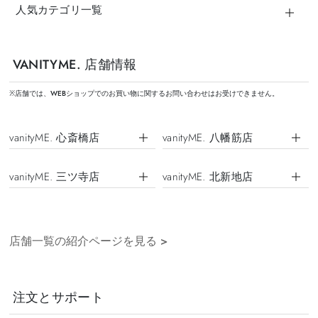
人気カテゴリ一覧
VANITYME. 店舗情報
※店舗では、WEBショップでのお買い物に関するお問い合わせはお受けできません。
vanityME. 心斎橋店
vanityME. 八幡筋店
vanityME. 三ツ寺店
vanityME. 北新地店
店舗一覧の紹介ページを見る
>
注文とサポート