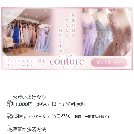
お買い上げ金額
11,000円（税込）以上で送料無料
15時までの注文で当日発送
(日曜・一部商品を除く)
豊富な決済方法