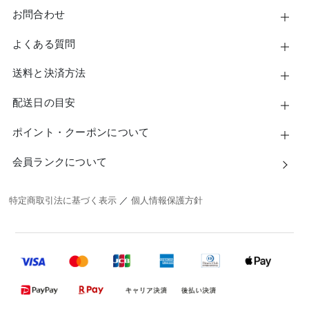
お問合わせ
よくある質問
送料と決済方法
配送日の目安
ポイント・クーポンについて
会員ランクについて
特定商取引法に基づく表示
／
個人情報保護方針