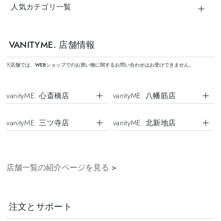
人気カテゴリ一覧
VANITYME. 店舗情報
※店舗では、WEBショップでのお買い物に関するお問い合わせはお受けできません。
vanityME. 心斎橋店
vanityME. 八幡筋店
vanityME. 三ツ寺店
vanityME. 北新地店
店舗一覧の紹介ページを見る
>
注文とサポート