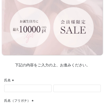
下記の内容をご入力の上、お進みください。
氏名
(必
須)
氏名（フリガナ）