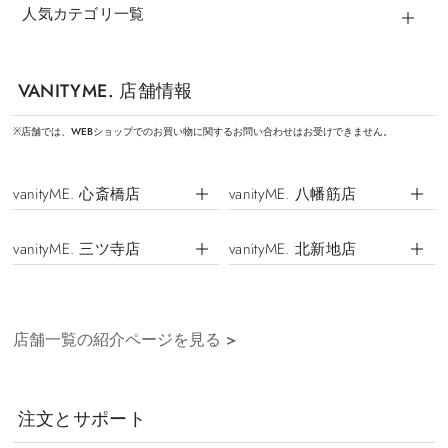
人気カテゴリ一覧
VANITYME. 店舗情報
※店舗では、WEBショップでのお買い物に関するお問い合わせはお受けできません。
vanityME. 心斎橋店
vanityME. 八幡筋店
vanityME. 三ツ寺店
vanityME. 北新地店
店舗一覧の紹介ページを見る
>
注文とサポート