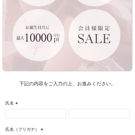
下記の内容をご入力の上、お進みください。
氏名
(必
須)
氏名（フリガナ）