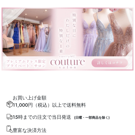
お買い上げ金額
11,000円（税込）以上で送料無料
15時までの注文で当日発送
(日曜・一部商品を除く)
豊富な決済方法