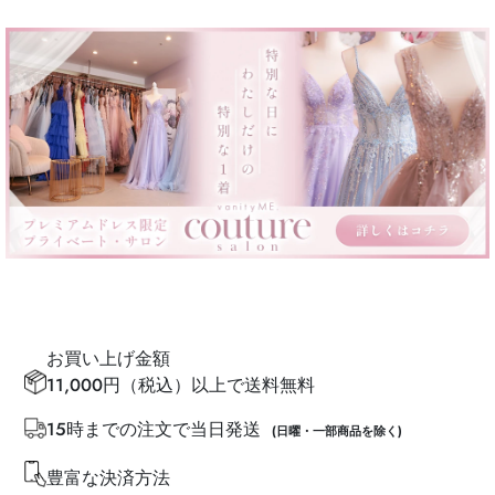
お買い上げ金額
11,000円（税込）以上で送料無料
15時までの注文で当日発送
(日曜・一部商品を除く)
豊富な決済方法