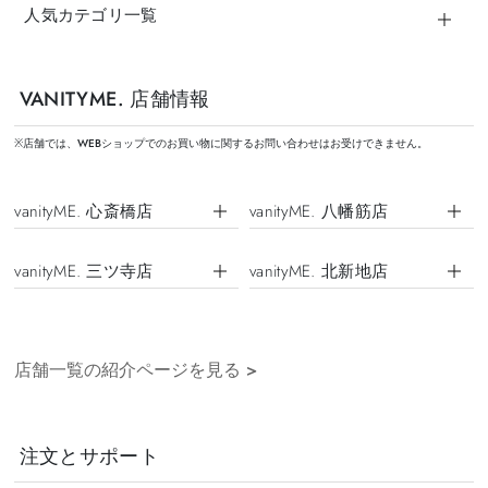
人気カテゴリ一覧
VANITYME. 店舗情報
※店舗では、WEBショップでのお買い物に関するお問い合わせはお受けできません。
vanityME. 心斎橋店
vanityME. 八幡筋店
vanityME. 三ツ寺店
vanityME. 北新地店
店舗一覧の紹介ページを見る
>
注文とサポート