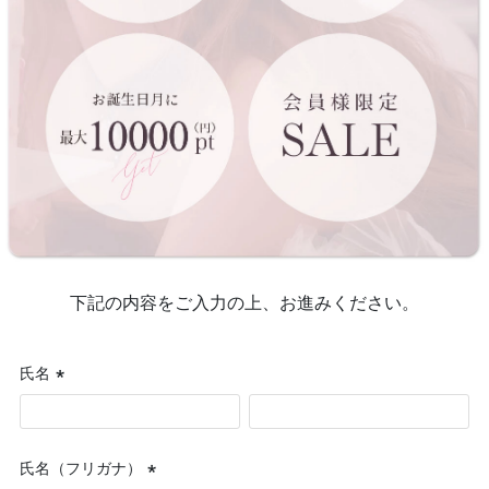
下記の内容をご入力の上、お進みください。
氏名
(必
須)
氏名（フリガナ）