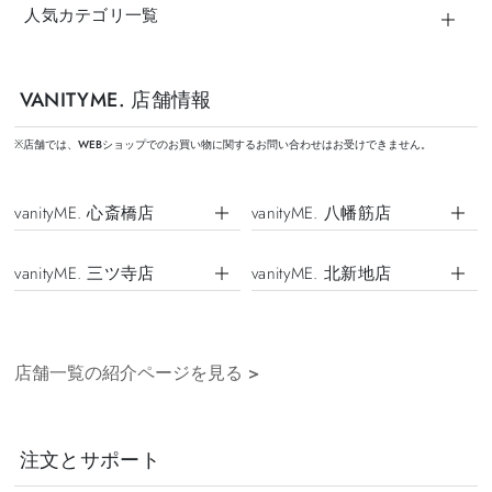
人気カテゴリ一覧
VANITYME. 店舗情報
※店舗では、WEBショップでのお買い物に関するお問い合わせはお受けできません。
vanityME. 心斎橋店
vanityME. 八幡筋店
vanityME. 三ツ寺店
vanityME. 北新地店
店舗一覧の紹介ページを見る
>
注文とサポート