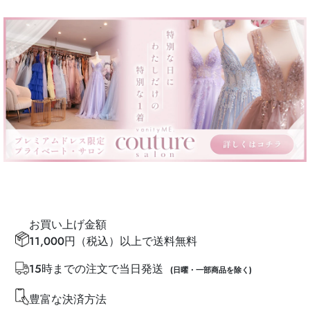
お買い上げ金額
11,000円（税込）以上で送料無料
15時までの注文で当日発送
(日曜・一部商品を除く)
豊富な決済方法