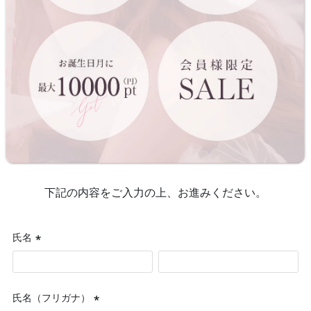
下記の内容をご入力の上、お進みください。
氏名
(必
須)
氏名（フリガナ）