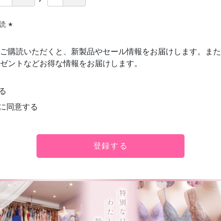
購読
(必
須)
ご購読いただくと、新製品やセール情報をお届けします。また
ゼントなどお得な情報をお届けします。
る
に同意する
登録する