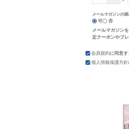
メールマガジンの
可
否
メールマガジンを
定クーポンやプレ
会員規約
に同意す
個人情報保護方針