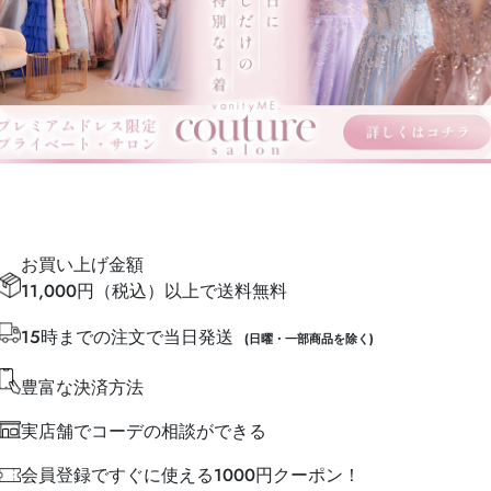
お買い上げ金額
11,000円（税込）以上で送料無料
15時までの注文で当日発送
(日曜・一部商品を除く)
豊富な決済方法
実店舗でコーデの相談ができる
会員登録ですぐに使える1000円クーポン！