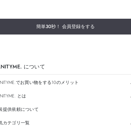
簡単30秒！ 会員登録をする
ANITYME. について
ANITYME.でお買い物をする10のメリット
NITYME. とは
装提供依頼について
気カテゴリ一覧