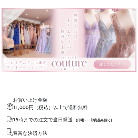
お買い上げ金額
11,000円（税込）以上で送料無料
15時までの注文で当日発送
(日曜・一部商品を除く)
豊富な決済方法