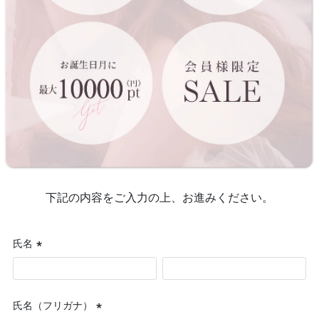
下記の内容をご入力の上、お進みください。
氏名
(必
須)
氏名（フリガナ）