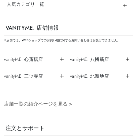
人気カテゴリ一覧
VANITYME. 店舗情報
※店舗では、WEBショップでのお買い物に関するお問い合わせはお受けできません。
vanityME. 心斎橋店
vanityME. 八幡筋店
vanityME. 三ツ寺店
vanityME. 北新地店
店舗一覧の紹介ページを見る
>
注文とサポート