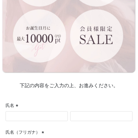
下記の内容をご入力の上、お進みください。
氏名
(必
須)
氏名（フリガナ）