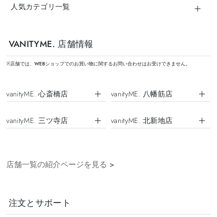
人気カテゴリ一覧
VANITYME. 店舗情報
※店舗では、WEBショップでのお買い物に関するお問い合わせはお受けできません。
vanityME. 心斎橋店
vanityME. 八幡筋店
vanityME. 三ツ寺店
vanityME. 北新地店
店舗一覧の紹介ページを見る
>
注文とサポート