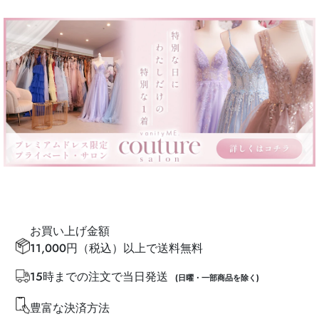
お買い上げ金額
11,000円（税込）以上で送料無料
15時までの注文で当日発送
(日曜・一部商品を除く)
豊富な決済方法