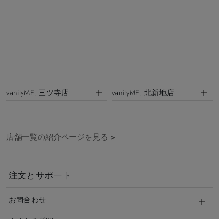
vanityME. 三ツ寺店
vanityME. 北新地店
店舗一覧の紹介ページを見る
>
注文とサポート
お問合わせ