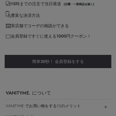
15時までの注文で当日発送
(日曜・一部商品を除く)
豊富な決済方法
実店舗でコーデの相談ができる
会員登録ですぐに使える1000円クーポン！
簡単30秒！ 会員登録をする
VANITYME. について
VANITYME.でお買い物をする10のメリット