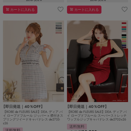
カートに入れる
カートに入れる
【即日発送｜40％OFF】
【即日発送｜40％OFF】
【ROBE de FLEURS SALE】DEA. ディア バ
【ROBE de FLEURS SALE】DEA. ディア バ
イ ローブドフルール ジッパー × 襟付きス
イ ローブドフルール スーパーストレッチ
プリングツイードキャバドレス de2733-
ワッフルジップキャバドレス de2702-s26
s26
送料無料
送料無料