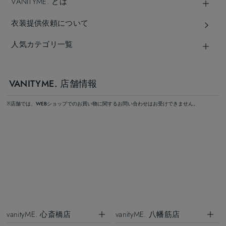
VANITYME. とは
衣装提供依頼について
人気カテゴリ一覧
VANITYME. 店舗情報
※店舗では、WEBショップでのお買い物に関するお問い合わせはお受けできません。
vanityME. 心斎橋店
vanityME. 八幡筋店