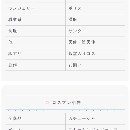
ランジェリー
ポリス
職業系
漢服
制服
サンタ
他
天使・堕天使
訳アリ
殿堂入りコス
新作
お揃い
全商品
カチューシャ
ベルト
ストッキング・ソックス