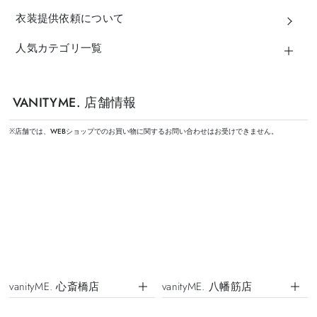
衣装提供依頼について
人気カテゴリ一覧
VANITYME. 店舗情報
※店舗では、WEBショップでのお買い物に関するお問い合わせはお受けできません。
vanityME. 心斎橋店
vanityME. 八幡筋店