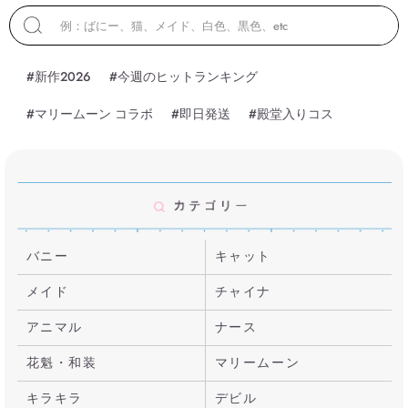
#新作2026
#今週のヒットランキング
#マリームーン コラボ
#即日発送
#殿堂入りコス
バニー
キャット
メイド
チャイナ
アニマル
ナース
花魁・和装
マリームーン
キラキラ
デビル