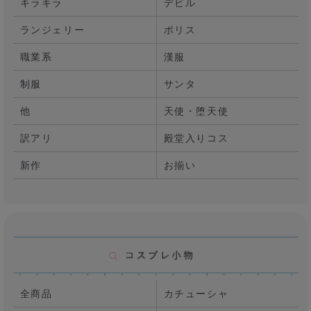
キラキラ
デビル
ランジェリー
ポリス
職業系
漢服
制服
サンタ
他
天使・堕天使
訳アリ
殿堂入りコス
新作
お揃い
全商品
カチューシャ