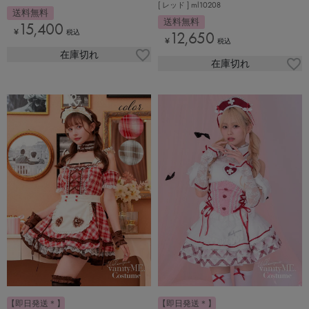
[ レッド ] ml10208
送料無料
送料無料
15,400
¥
税込
12,650
¥
税込
在庫切れ
在庫切れ
【即日発送＊】
【即日発送＊】