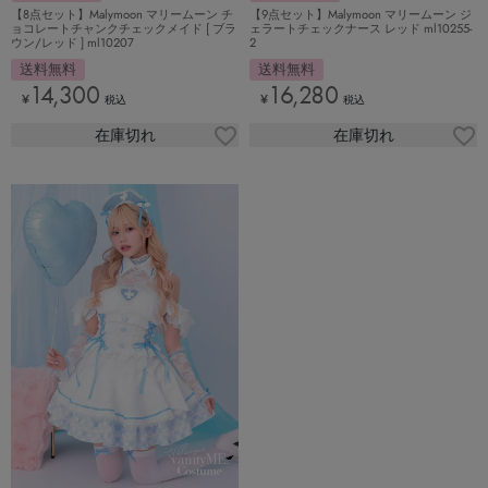
【8点セット】Malymoon マリームーン チ
【9点セット】Malymoon マリームーン ジ
ョコレートチャンクチェックメイド [ ブラ
ェラートチェックナース レッド ml10255-
ウン/レッド ] ml10207
2
送料無料
送料無料
14,300
16,280
¥
¥
税込
税込
在庫切れ
在庫切れ