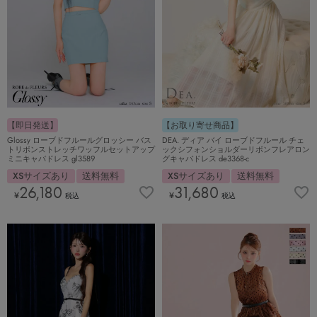
【即日発送】
【お取り寄せ商品】
Glossy ローブドフルールグロッシー バス
DEA. ディア バイ ローブドフルール チェ
トリボンストレッチワッフルセットアップ
ックシフォンショルダーリボンフレアロン
ミニキャバドレス gl3589
グキャバドレス de3368-c
XSサイズあり
送料無料
XSサイズあり
送料無料
26,180
31,680
¥
¥
税込
税込