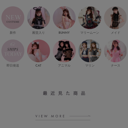
新作
殿堂入り
マリームーン
メイド
BUNNY
即日発送
CAT
マリン
ナース
アニマル