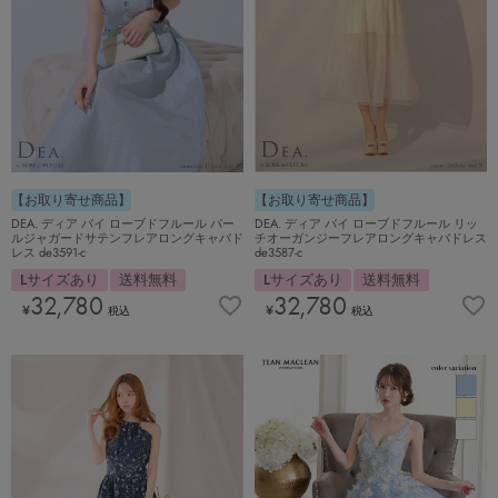
【お取り寄せ商品】
【お取り寄せ商品】
DEA. ディア バイ ローブドフルール リッ
DEA. ディア バイ ローブドフルール パー
チオーガンジーフレアロングキャバドレス
ルジャガードサテンフレアロングキャバド
de3587-c
レス de3591-c
Lサイズあり
送料無料
Lサイズあり
送料無料
32,780
32,780
¥
¥
税込
税込