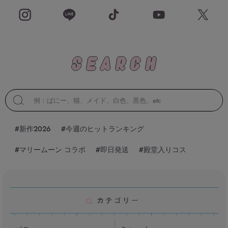
#新作2026
#今週のヒットランキング
#マリームーン コラボ
#即日発送
#殿堂入りコス