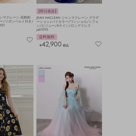
【即日発送】
 ジャンマクレーン 花柄刺
JEAN MACLEAN ジャンマクレーン グラデ
ー/リボンベルト付き/
ーション/バイカラー/ワンショル/シフォ
931
ン/ビジュー/Aライン/ロングドレス
ja61093
送料無料
42,900
¥
税込