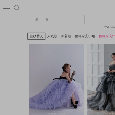
新 作
TOP
l
並び替え
人気順
新着順
価格が安い順
価格が高