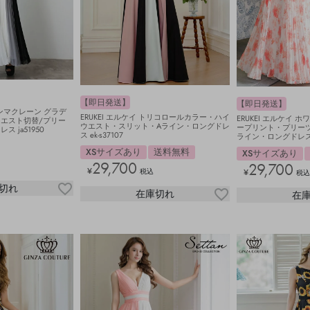
【即日発送】
【即日発送】
ジャンマクレーン グラデ
ERUKEI エルケイ トリコロールカラー・ハイ
ERUKEI エルケイ 
ウエスト切替/プリー
ウエスト・スリット・Aライン・ロングドレ
ープリント・プリー
 ja51950
ス ek-s37107
ライン・ロングドレス ek
XSサイズあり
送料無料
XSサイズあり
29,700
29,700
¥
税込
¥
税
切れ
在庫切れ
在